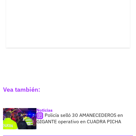
Vea también:
Noticias
Policía selló 30 AMANECEDEROS en
GIGANTE operativo en CUADRA PICHA