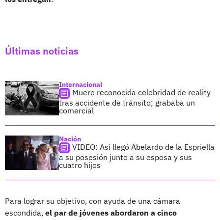
Últimas noticias
Internacional
Muere reconocida celebridad de reality
tras accidente de tránsito; grababa un
comercial
Nación
VIDEO: Así llegó Abelardo de la Espriella
a su posesión junto a su esposa y sus
cuatro hijos
Para lograr su objetivo, con ayuda de una cámara
escondida,
el par de jóvenes abordaron a cinco