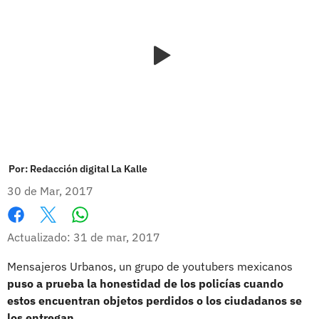
Por:
Redacción digital La Kalle
30 de Mar, 2017
Whatsapp
Facebook
X
Actualizado: 31 de mar, 2017
Mensajeros Urbanos, un grupo de youtubers mexicanos
puso a prueba la honestidad de los policías cuando
estos encuentran objetos perdidos o los ciudadanos se
los entregan
.