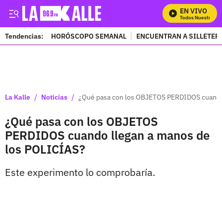
EN VIVO
Mira Todos Nuestros Pr
Tendencias:
HORÓSCOPO SEMANAL
ENCUENTRAN A SILLETER
PUBLICIDAD
/
/
La Kalle
Noticias
¿Qué pasa con los OBJETOS PERDIDOS cuando
¿Qué pasa con los OBJETOS
PERDIDOS cuando llegan a manos de
los POLICÍAS?
Este experimento lo comprobaría.