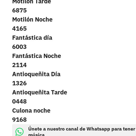
Motilón Tarde
6875
Motilón Noche
4165
Fantástica día
6003
Fantástica Noche
2114
Antioqueñita Día
1326
Antioqueñita Tarde
0448
Culona noche
9168
Únete a nuestro canal de Whatsapp para tener
música