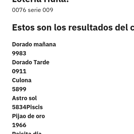
0076 serie 009
Estos son los resultados del
Dorado mañana
9983
Dorado Tarde
0911
Culona
5899
Astro sol
5834Piscis
Pijao de oro
1966
Paisita día