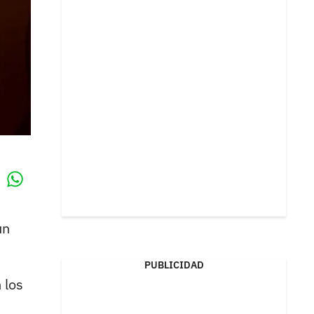
Whatsapp
k
un
PUBLICIDAD
 los