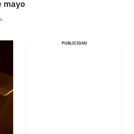
de mayo
.
PUBLICIDAD