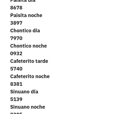
8678
Paisita noche
3897
Chontico día
7970
Chontico noche
0932
Cafeterito tarde
5740
Cafeterito noche
8381
Sinuano día
5139
Sinuano noche