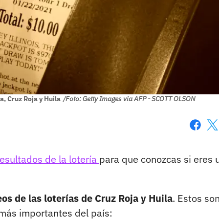
, Cruz Roja y Huila
/Foto: Getty Images via AFP - SCOTT OLSON
Faceboo
X
resultados de la lotería
para que conozcas si eres 
os de las loterías de Cruz Roja y Huila
. Estos son
 más importantes del país: