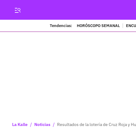
Tendencias:
HORÓSCOPO SEMANAL
ENCU
/
/
La Kalle
Noticias
Resultados de la lotería de Cruz Roja y H