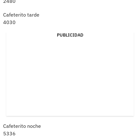
2480
Cafeterito tarde
4030
PUBLICIDAD
Cafeterito noche
5336