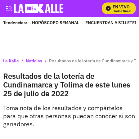
EN VIVO
Mira Todos Nuestros P
Tendencias:
HORÓSCOPO SEMANAL
ENCUENTRAN A SILLETER
PUBLICIDAD
/
/
La Kalle
Noticias
Resultados de la lotería de Cundinamarca y To
Resultados de la lotería de
Cundinamarca y Tolima de este lunes
25 de julio de 2022
Toma nota de los resultados y compártelos
para que otras personas puedan conocer si son
ganadores.