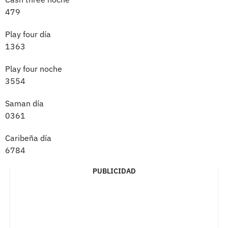
479
Play four día
1363
Play four noche
3554
Saman día
0361
Caribeña día
6784
PUBLICIDAD