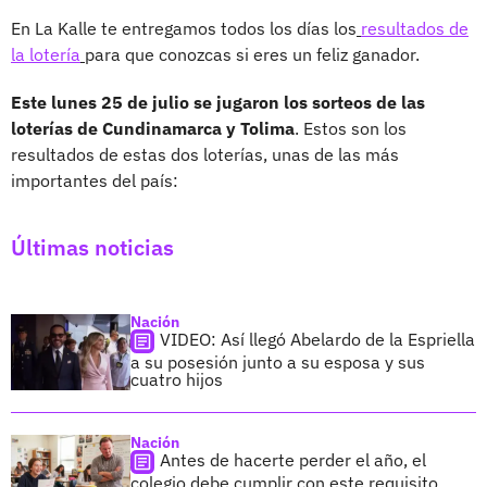
En La Kalle te entregamos todos los días los
resultados de
la lotería
para que conozcas si eres un feliz ganador.
Este lunes 25 de julio se jugaron los sorteos de las
loterías de Cundinamarca y Tolima
. Estos son los
resultados de estas dos loterías, unas de las más
importantes del país:
Últimas noticias
Nación
VIDEO: Así llegó Abelardo de la Espriella
a su posesión junto a su esposa y sus
cuatro hijos
Nación
Antes de hacerte perder el año, el
colegio debe cumplir con este requisito