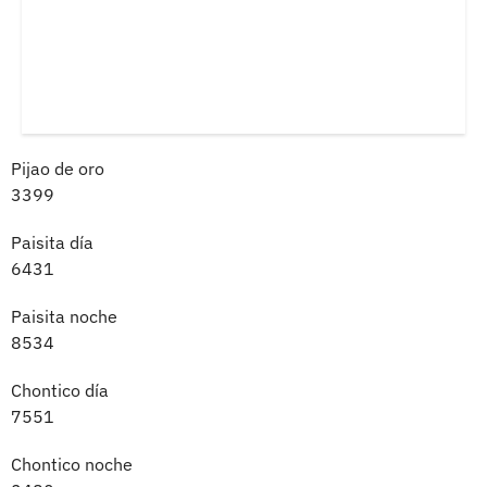
Pijao de oro
3399
Paisita día
6431
Paisita noche
8534
Chontico día
7551
Chontico noche