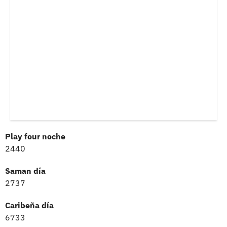
Play four noche
2440
Saman día
2737
Caribeña día
6733