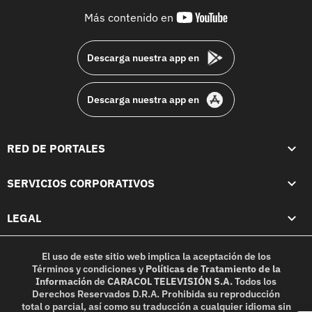
youtube-
Más contenido en
footer
Descarga nuestra app en
Descarga nuestra app en
RED DE PORTALES
SERVICIOS CORPORATIVOS
LEGAL
El uso de este sitio web implica la aceptación de los
Términos y condiciones
y
Políticas de Tratamiento de la
Información
de
CARACOL TELEVISIÓN S.A.
Todos los
Derechos Reservados D.R.A. Prohibida su reproducción
total o parcial, así como su traducción a cualquier idioma sin