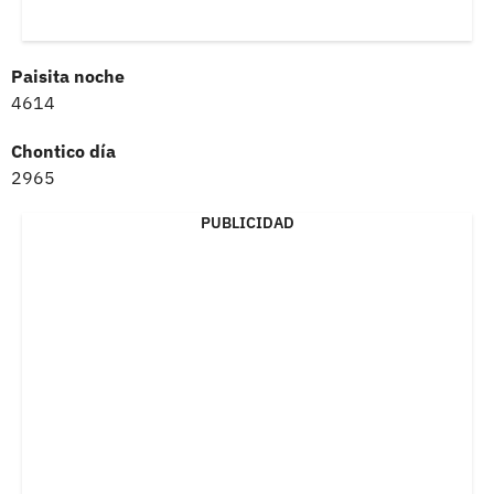
Paisita noche
4614
Chontico día
2965
PUBLICIDAD