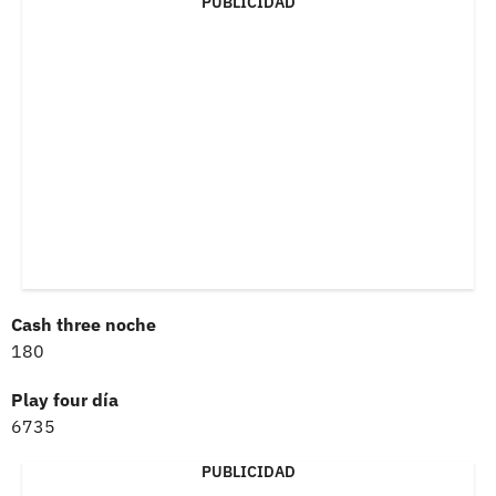
PUBLICIDAD
Cash three noche
180
Play four día
6735
PUBLICIDAD