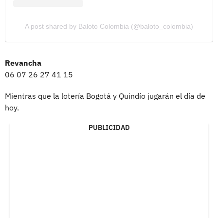
A post shared by Baloto Colombia (@baloto_colombia)
Revancha
06 07 26 27 41 15
Mientras que la lotería Bogotá y Quindío jugarán el día de
hoy.
PUBLICIDAD