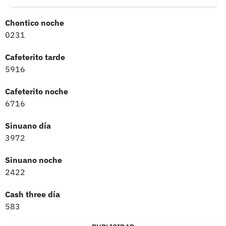
Chontico noche
0231
Cafeterito tarde
5916
Cafeterito noche
6716
Sinuano día
3972
Sinuano noche
2422
Cash three día
583