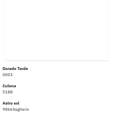
Dorado Tarde
0003
Culona
5188
Astro sol
9866Sagitario