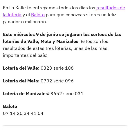
En La Kalle te entregamos todos los días los
resultados de
la lotería
y el
Baloto
para que conozcas si eres un feliz
ganador o millonario.
Este miércoles 9 de junio se jugaron los sorteos de las
loterías de Valle, Meta y Manizales
. Estos son los
resultados de estas tres loterías, unas de las más
importantes del país:
Lotería del Valle:
0323 serie 106
Lotería del Meta:
0792 serie 096
Lotería de Manizales:
3652 serie 031
Baloto
07 14 20 34 41 04