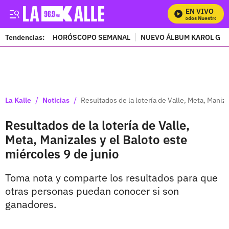
EN VIVO
Mira Todos Nuestros Pro
Tendencias:
HORÓSCOPO SEMANAL
NUEVO ÁLBUM KAROL G
PUBLICIDAD
/
/
La Kalle
Noticias
Resultados de la lotería de Valle, Meta, Maniza
Resultados de la lotería de Valle,
Meta, Manizales y el Baloto este
miércoles 9 de junio
Toma nota y comparte los resultados para que
otras personas puedan conocer si son
ganadores.