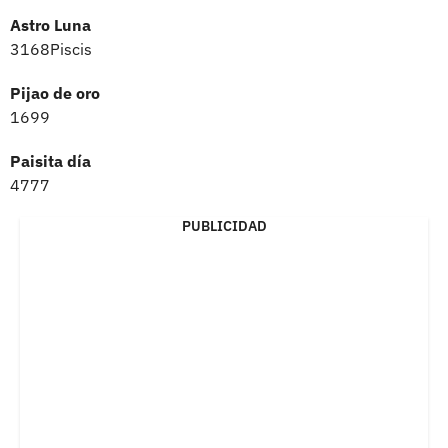
Astro Luna
3168Piscis
Pijao de oro
1699
Paisita día
4777
PUBLICIDAD