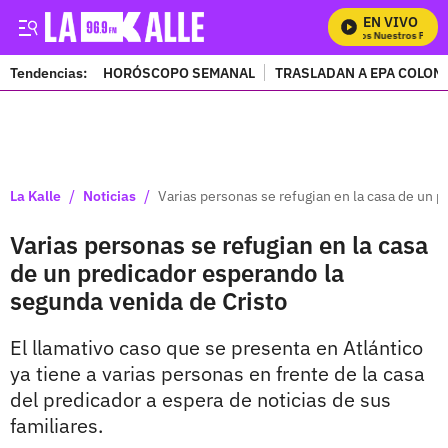
EN VIVO
Mira Todos Nuestros Progr
Tendencias:
HORÓSCOPO SEMANAL
TRASLADAN A EPA COLOM
PUBLICIDAD
/
/
La Kalle
Noticias
Varias personas se refugian en la casa de un 
Varias personas se refugian en la casa
de un predicador esperando la
segunda venida de Cristo
El llamativo caso que se presenta en Atlántico
ya tiene a varias personas en frente de la casa
del predicador a espera de noticias de sus
familiares.