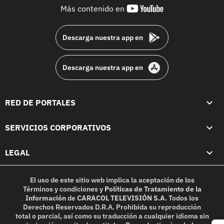
youtube-
Más contenido en
footer
Descarga nuestra app en
Descarga nuestra app en
RED DE PORTALES
SERVICIOS CORPORATIVOS
LEGAL
El uso de este sitio web implica la aceptación de los
Términos y condiciones
y
Políticas de Tratamiento de la
Información
de
CARACOL TELEVISIÓN S.A.
Todos los
Derechos Reservados D.R.A. Prohibida su reproducción
total o parcial, así como su traducción a cualquier idioma sin