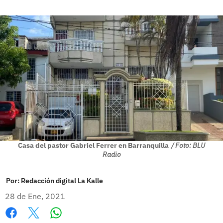
Casa del pastor Gabriel Ferrer en Barranquilla
/ Foto: BLU
Radio
Por:
Redacción digital La Kalle
28 de Ene, 2021
Whatsapp