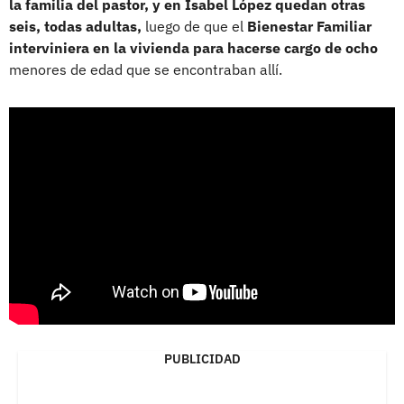
la familia del pastor, y en Isabel López quedan otras
seis, todas adultas,
luego de que el
Bienestar Familiar
interviniera en la vivienda para hacerse cargo de ocho
menores de edad que se encontraban allí.
PUBLICIDAD