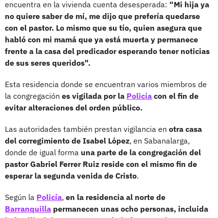
encuentra en la vivienda cuenta desesperada:
“Mi hija ya
no quiere saber de mí, me dijo que prefería quedarse
con el pastor. Lo mismo que su tío, quien asegura que
habló con mi mamá que ya está muerta y permanece
frente a la casa del predicador esperando tener noticias
de sus seres queridos".
Esta residencia donde se encuentran varios miembros de
la congregación
es vigilada por la
Policía
con el fin de
evitar alteraciones del orden público.
Las autoridades también prestan vigilancia en
otra casa
del corregimiento de Isabel López
, en Sabanalarga,
donde de igual forma
una parte de la congregación del
pastor Gabriel Ferrer Ruiz reside con el mismo fin de
esperar la segunda venida de Cristo
.
Según la
Policía
,
en la residencia al norte de
Barranquilla
permanecen unas ocho personas, incluida