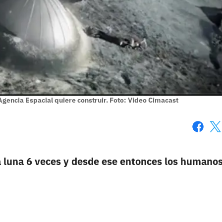
Agencia Espacial quiere construir. Foto: Video Cimacast
Faceboo
X
 luna 6 veces y desde ese entonces los humano