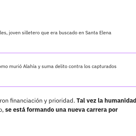
les, joven silletero que era buscado en Santa Elena
cómo murió Alahía y suma delito contra los capturados
on financiación y prioridad.
Tal vez la humanida
o,
se está formando una nueva carrera por