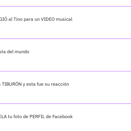
GIÓ al Tino para un VIDEO musical
ista del mundo
n TIBURÓN y esta fue su reacción
ELA tu foto de PERFIL de Facebook