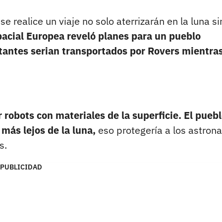
 realice un viaje no solo aterrizarán en la luna si
acial Europea reveló planes para un pueblo
tantes serian transportados por Rovers mientras
 robots con materiales de la superficie.
El pueb
r más lejos de la luna,
eso protegería a los astron
s.
PUBLICIDAD