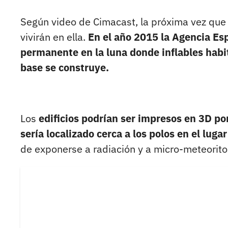
Según video de Cimacast, la próxima vez que se
vivirán en ella.
En el año 2015 la Agencia Esp
permanente en la luna donde inflables habi
base se construye.
Los
edificios podrían ser impresos en 3D por
sería localizado cerca a los polos en el luga
de exponerse a radiación y a micro-meteorito