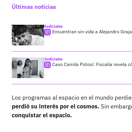
Últimas noticias
Judiciales
Encuentran sin vida a Alejandro Graja
Judiciales
Caso Camila Potosí: Fiscalía revela 
Los programas al espacio en el mundo perdier
perdió su interés por el cosmos.
Sin embarg
conquistar el espacio.