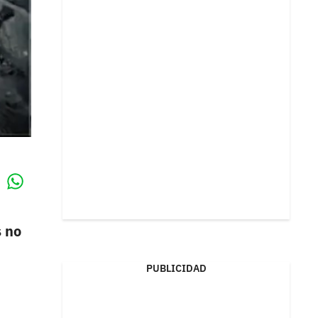
Whatsapp
k
s no
PUBLICIDAD