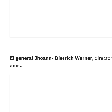
El general Jhoann- Dietrich Werner
, directo
años.