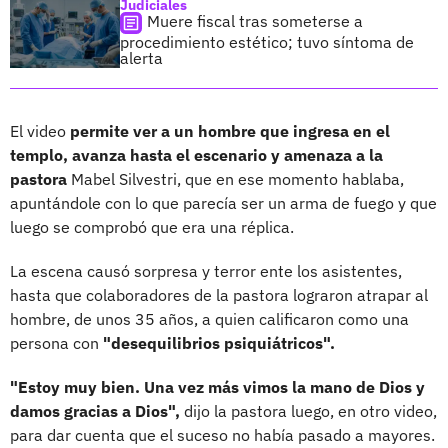
Judiciales
Muere fiscal tras someterse a
procedimiento estético; tuvo síntoma de
alerta
El video
permite ver a un hombre que ingresa en el
templo, avanza hasta el escenario y amenaza a la
pastora
Mabel Silvestri, que en ese momento hablaba,
apuntándole con lo que parecía ser un arma de fuego y que
luego se comprobó que era una réplica.
La escena causó sorpresa y terror ente los asistentes,
hasta que colaboradores de la pastora lograron atrapar al
hombre, de unos 35 años, a quien calificaron como una
persona con
"desequilibrios psiquiátricos".
"Estoy muy bien. Una vez más vimos la mano de Dios y
damos gracias a Dios",
dijo la pastora luego, en otro video,
para dar cuenta que el suceso no había pasado a mayores.