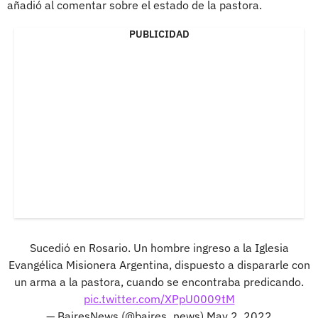
añadió al comentar sobre el estado de la pastora.
PUBLICIDAD
Sucedió en Rosario. Un hombre ingreso a la Iglesia
Evangélica Misionera Argentina, dispuesto a dispararle con
un arma a la pastora, cuando se encontraba predicando.
pic.twitter.com/XPpU0009tM
— BairesNews (@baires_news)
May 2, 2022