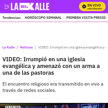
EN VIVO
Mira Todos Nuestros Pro
Tendencias:
HORÓSCOPO SEMANAL
PRIMERA VISITA PRESID
PUBLICIDAD
/
/
La Kalle
Noticias
VIDEO: Irrumpió en una iglesia evangélica y a
VIDEO: Irrumpió en una iglesia
evangélica y amenazó con un arma a
una de las pastoras
El encuentro religioso era transmitido en vivo a
través de redes sociales.