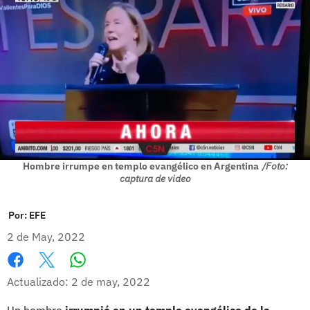
Hombre irrumpe en templo evangélico en Argentina
/Foto:
captura de video
Por:
EFE
2 de May, 2022
Whatsapp
Facebook
X
Actualizado: 2 de may, 2022
Un hombre
irrumpió en un templo evangélico de la