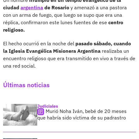
ciudad
argentina
de Rosario
y amenazó a una pastora
con un arma de fuego, que luego se supo que era una
réplica, confirmaron este lunes fuentes de ese
centro
religioso.
El hecho ocurrió en la noche del
pasado sábado, cuando
la Iglesia Evangélica Misionera Argentina
realizaba un
encuentro religioso que era transmitido en vivo a través de
una red social.
Últimas noticias
Judiciales
Murió Noha Iván, bebé de 20 meses
que habría sido víctima de su padrastro