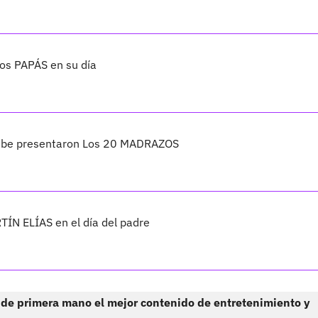
los PAPÁS en su día
Uribe presentaron Los 20 MADRAZOS
ÍN ELÍAS en el día del padre
 de primera mano el mejor contenido de entretenimiento y