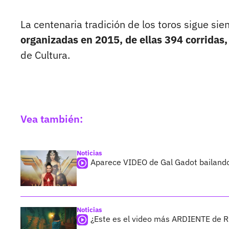
La centenaria tradición de los toros sigue si
organizadas en 2015, de ellas 394 corridas
de Cultura.
Vea también:
Noticias
Aparece VIDEO de Gal Gadot bailando
Noticias
¿Este es el video más ARDIENTE de 