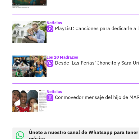
Noticias
PlayList: Canciones para dedicarle a 
Los 20 Madrazos
Desde 'Las Ferias' Jhoncito y Sara 
Noticias
Conmovedor mensaje del hijo de MART
Únete a nuestro canal de Whatsapp para tener
música