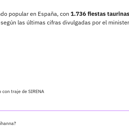
endo popular en España, con
1.736 fiestas taurina
,
según las últimas cifras divulgadas por el minister
 con traje de SIRENA
Rihanna?