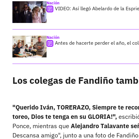
Nación
VIDEO: Así llegó Abelardo de la Esprie
Nación
Antes de hacerte perder el año, el co
Los colegas de Fandiño tamb
"Querido Iván, TORERAZO, Siempre te record
toreo, Dios te tenga en su GLORIA!",
escribi
Ponce, mientras que
Alejandro Talavante se
Descansa amigo", junto a una foto de Fandiño