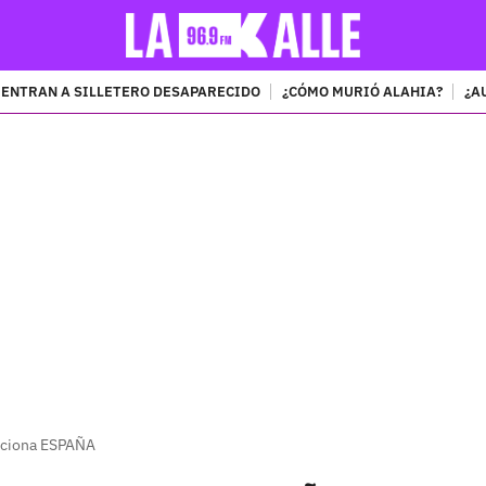
ENTRAN A SILLETERO DESAPARECIDO
¿CÓMO MURIÓ ALAHIA?
¿A
PUBLICIDAD
ociona ESPAÑA