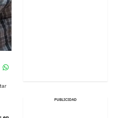
Whatsapp
k
tar
PUBLICIDAD
s en