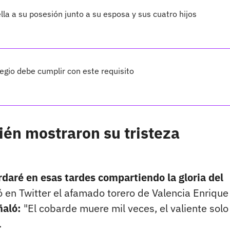
lla a su posesión junto a su esposa y sus cuatro hijos
legio debe cumplir con este requisito
ién mostraron su tristeza
aré en esas tardes compartiendo la gloria del
ó en Twitter el afamado torero de Valencia Enrique
ñaló:
"El cobarde muere mil veces, el valiente solo
.