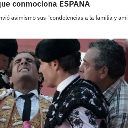
 que conmociona ESPAÑA
envió asimismo sus "condolencias a la familia y ami