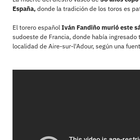
España,
donde la tradición de los toros es pa
El torero español
Iván Fandiño murió este s
sudoeste de Francia, donde había ingresado t
localidad de Aire-sur-l'Adour, según una fue