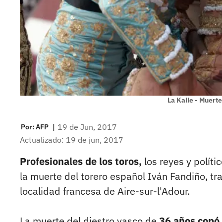
La Kalle - Muerte
|
19 de Jun, 2017
Por:
AFP
Actualizado: 19 de jun, 2017
Profesionales de los toros,
los reyes y polít
la muerte del torero español Iván Fandiño, tr
localidad francesa de Aire-sur-l'Adour.
La muerte del diestro vasco de
36 años copó 