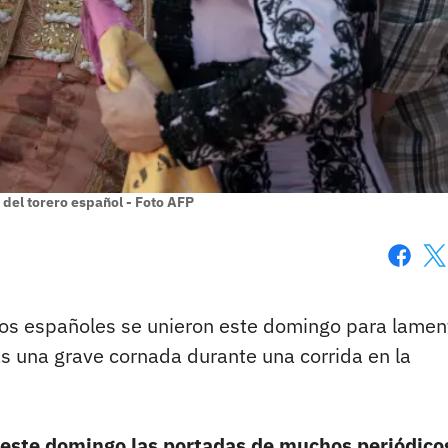
 del torero español - Foto AFP
Faceboo
X
icos españoles se unieron este domingo para lamen
as una grave cornada durante una corrida en la
este domingo las portadas de muchos periódico