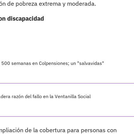
ción de pobreza extrema y moderada.
con discapacidad
o 500 semanas en Colpensiones; un "salvavidas"
dera razón del fallo en la Ventanilla Social
mpliación de la cobertura para personas con