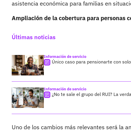
asistencia económica para familias en situa
Ampliación de la cobertura para personas 
Últimas noticias
Información de servicio
Único caso para pensionarte con sol
Información de servicio
¿No te sale el grupo del RUI? La verda
Uno de los cambios más relevantes será la a