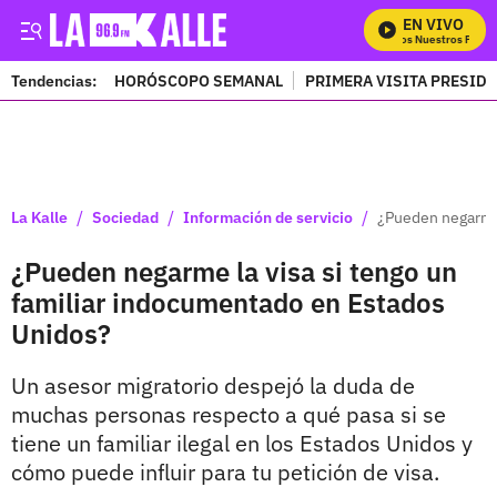
EN VIVO
Mira Todos Nuestros Progra
Tendencias:
HORÓSCOPO SEMANAL
PRIMERA VISITA PRESID
PUBLICIDAD
/
/
/
La Kalle
Sociedad
Información de servicio
¿Pueden negarme 
¿Pueden negarme la visa si tengo un
familiar indocumentado en Estados
Unidos?
Un asesor migratorio despejó la duda de
muchas personas respecto a qué pasa si se
tiene un familiar ilegal en los Estados Unidos y
cómo puede influir para tu petición de visa.