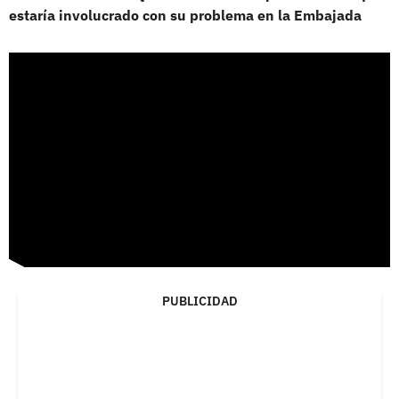
estaría involucrado con su problema en la Embajada
PUBLICIDAD