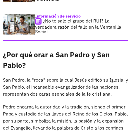
Información de servicio
¿No te sale el grupo del RUI? La
verdadera razón del fallo en la Ventanilla
Social
¿Por qué orar a San Pedro y San
Pablo?
San Pedro, la "roca" sobre la cual Jesús edificó su Iglesia, y
San Pablo, el incansable evangelizador de las naciones,
representan dos caras esenciales de la fe cristiana.
Pedro encarna la autoridad y la tradición, siendo el primer
Papa y custodio de las llaves del Reino de los Cielos. Pablo,
por su parte, simboliza la misión, la pasión y la expansión
del Evangelio, llevando la palabra de Cristo a los confines