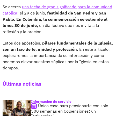
Se acerca
una fecha de gran significado para la comunidad
católica:
el 29 de junio,
festividad de San Pedro y San
Pablo. En Colombia, la conmemoración se extiende al
lunes 30 de junio,
un día festivo que nos invita a la
reflexión y la oración.
Estos dos apóstoles,
pilares fundamentales de la Iglesia,
son un faro de fe, unidad y protección.
En este artículo,
exploraremos la importancia de su intercesión y cómo
podemos elevar nuestras súplicas por la Iglesia en estos
tiempos.
Últimas noticias
Información de servicio
Único caso para pensionarte con solo
500 semanas en Colpensiones; un
"salvavidas"