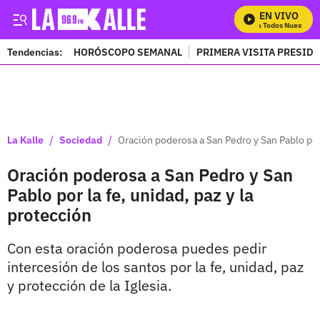
EN VIVO
Mira Todos Nuestros P
Tendencias:
HORÓSCOPO SEMANAL
PRIMERA VISITA PRESID
PUBLICIDAD
/
/
La Kalle
Sociedad
Oración poderosa a San Pedro y San Pablo por 
Oración poderosa a San Pedro y San
Pablo por la fe, unidad, paz y la
protección
Con esta oración poderosa puedes pedir
intercesión de los santos por la fe, unidad, paz
y protección de la Iglesia.