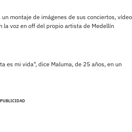
es un montaje de imágenes de sus conciertos, víde
la voz en off del propio artista de Medellín
esta es mi vida", dice Maluma, de 25 años, en un
PUBLICIDAD