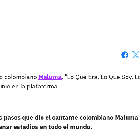
Faceboo
X
ero colombiano
Maluma
, "Lo Que Era, Lo Que Soy, L
unio en la plataforma.
os pasos que dio el cantante colombiano Maluma
lenar estadios en todo el mundo.