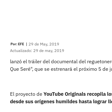
|
29 de May, 2019
Por:
EFE
Actualizado: 29 de may, 2019
lanzó el tráiler del documental del regueton
Que Seré", que se estrenará el próximo 5 de j
El proyecto de
YouTube Originals
recopila l
desde sus orígenes humildes hasta lograr l