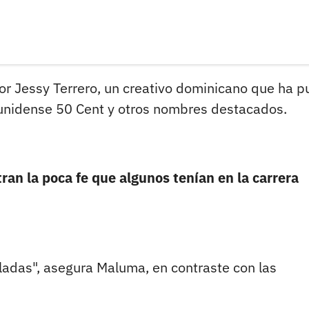
por Jessy Terrero, un creativo dominicano que ha p
ounidense 50 Cent y otros nombres destacados.
tran la poca fe que algunos tenían en la carrera
ladas", asegura Maluma, en contraste con las