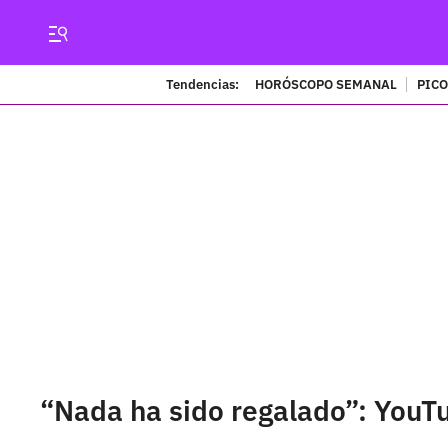
Tendencias:
HORÓSCOPO SEMANAL
PICO
“Nada ha sido regalado”: YouT