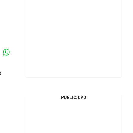
Whatsapp
k
o
PUBLICIDAD