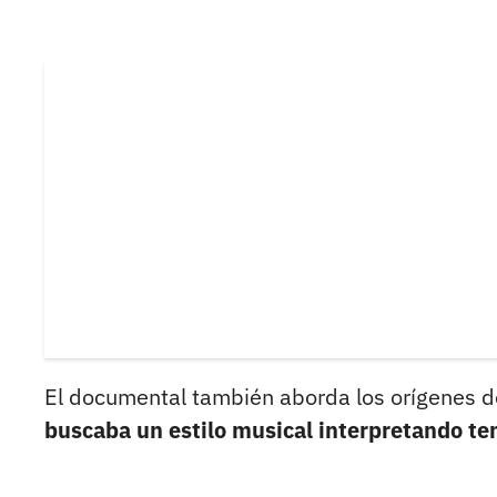
El documental también aborda los orígenes de
buscaba un estilo musical interpretando t