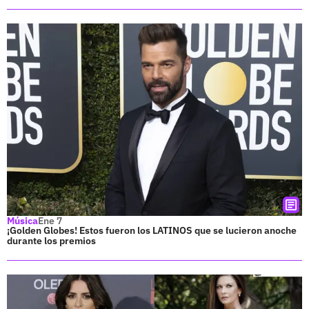
Música
Ene 7
¡Golden Globes! Estos fueron los LATINOS que se lucieron anoche
durante los premios