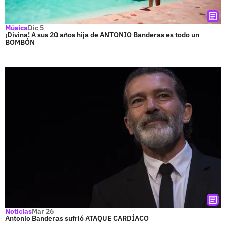
Música
Dic 5
¡Divina! A sus 20 años hija de ANTONIO Banderas es todo un
BOMBÓN
Noticias
Mar 26
Antonio Banderas sufrió ATAQUE CARDÍACO