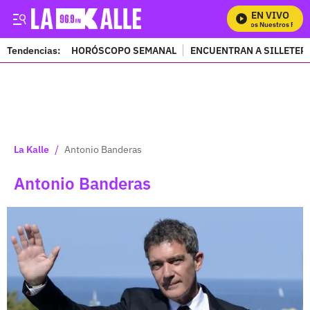
EN VIVO
Mira Todos Nuestros Progra
Tendencias:
HORÓSCOPO SEMANAL
ENCUENTRAN A SILLETER
PUBLICIDAD
/
La Kalle
Antonio Banderas
Antonio Banderas