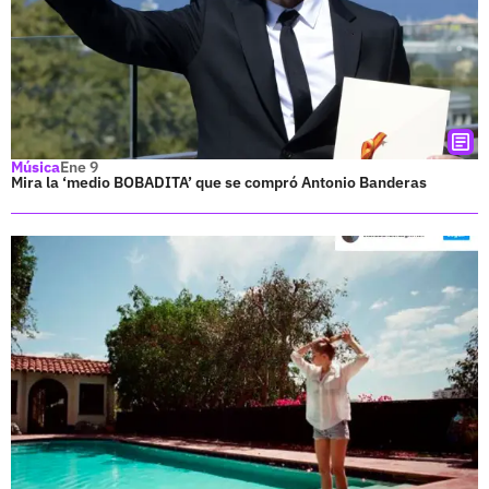
Música
Ene 9
Mira la ‘medio BOBADITA’ que se compró Antonio Banderas