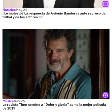
Noticias
May 21
¿Le molestó? La respuesta de Antonio Banderas ante regreso del
fútbol y de los actores no
Música
Nov 26
La revista Time nombra a "Dolor y gloria" como la mejor película
de 2019