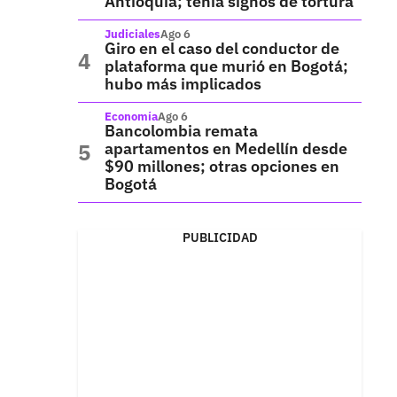
Antioquia; tenía signos de tortura
Judiciales
Ago 6
Giro en el caso del conductor de
plataforma que murió en Bogotá;
hubo más implicados
Economía
Ago 6
Bancolombia remata
apartamentos en Medellín desde
$90 millones; otras opciones en
Bogotá
PUBLICIDAD