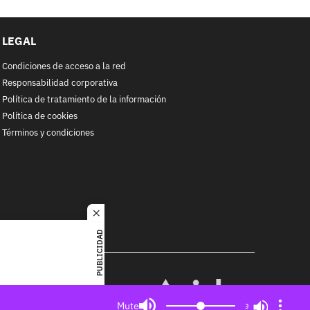
LEGAL
Condiciones de acceso a la red
Responsabilidad corporativa
Política de tratamiento de la información
Política de cookies
Términos y condiciones
close
PUBLICIDAD
RACOL
alquier
MIEMBRO DE:
ited. All
Mute
Mute