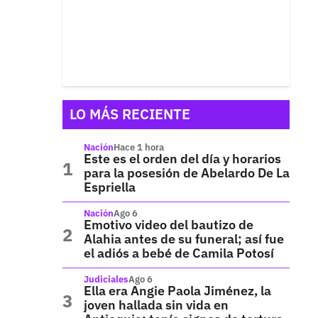
LO MÁS RECIENTE
Nación
Hace 1 hora
Este es el orden del día y horarios
para la posesión de Abelardo De La
Espriella
Nación
Ago 6
Emotivo video del bautizo de
Alahia antes de su funeral; así fue
el adiós a bebé de Camila Potosí
Judiciales
Ago 6
Ella era Angie Paola Jiménez, la
joven hallada sin vida en