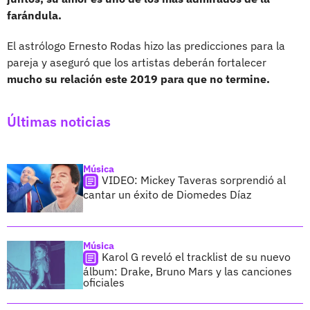
farándula.
El astrólogo Ernesto Rodas hizo las predicciones para la
pareja y aseguró que los artistas deberán fortalecer
mucho su relación este 2019 para que no termine.
Últimas noticias
Música
VIDEO: Mickey Taveras sorprendió al
cantar un éxito de Diomedes Díaz
Música
Karol G reveló el tracklist de su nuevo
álbum: Drake, Bruno Mars y las canciones
oficiales