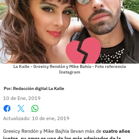
La Kalle - Greeicy Rendón y Mike Bahía - Foto referencia
Instagram
Por:
Redacción digital La Kalle
10 de Ene, 2019
Whatsapp
Facebook
X
Actualizado: 10 de ene, 2019
Greeicy Rendón y Mike Bajhía llevan más de
cuatro años
juntos, su amor es uno de los más admirados de la