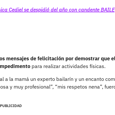
ssica Cediel se despidió del año con candente BAILE
os mensajes de felicitación por demostrar que e
 impedimento
para realizar actividades físicas.
ual a la mamá un experto bailarín y un encanto com
tosa y muy profesional”, “mis respetos nena”, fuer
PUBLICIDAD