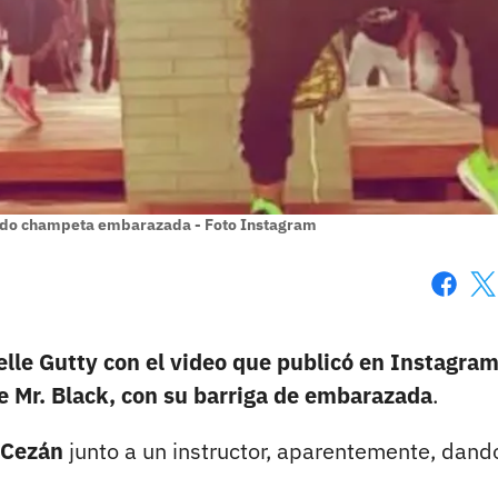
lando champeta embarazada - Foto Instagram
Faceboo
X
lle Gutty con el video que publicó en Instagra
de Mr. Black, con su barriga de embarazada
.
 Cezán
junto a un instructor, aparentemente, dand