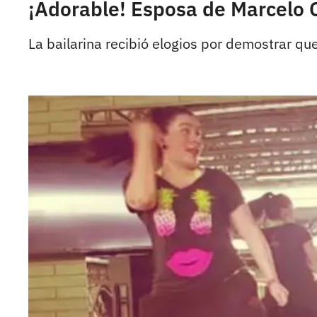
¡Adorable! Esposa de Marcel
La bailarina recibió elogios por demostrar q