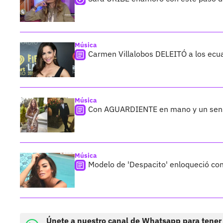
Música
Carmen Villalobos DELEITÓ a los ecuat
Música
Con AGUARDIENTE en mano y un sensua
Música
Modelo de 'Despacito' enloqueció con
Únete a nuestro canal de Whatsapp para tener