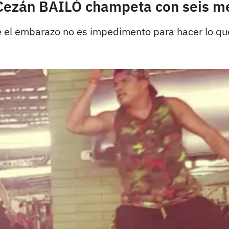
o Cezán BAILÓ champeta con seis
ue el embarazo no es impedimento para hacer lo qu