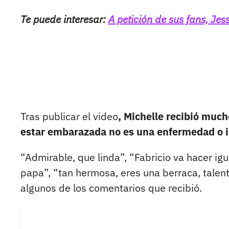
Te puede interesar:
A petición de sus fans, Je
Tras publicar el video
, Michelle recibió much
estar embarazada no es una enfermedad o
“Admirable, que linda”, “Fabricio va hacer ig
papa”, “tan hermosa, eres una berraca, talen
algunos de los comentarios que recibió.