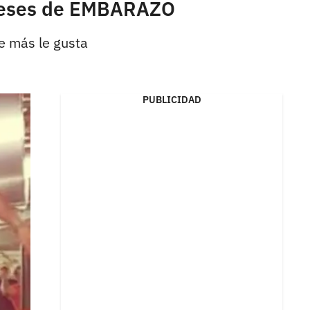
 meses de EMBARAZO
e más le gusta
PUBLICIDAD