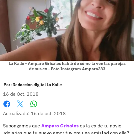
La Kalle - Amparo Grisales habló de cómo la ven las parejas
de sus ex - Foto Instagram Amparo333
Por:
Redacción digital La Kalle
16 de Oct, 2018
Whatsapp
Facebook
X
Actualizado: 16 de oct, 2018
Supongamos que
Amparo Grisales
es la ex de tu novio,
¿dejarías que tu nuevo amor tuviera una amistad con ella?