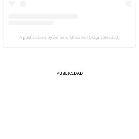
A post shared by Amparo Grisales (@agrisales333)
PUBLICIDAD