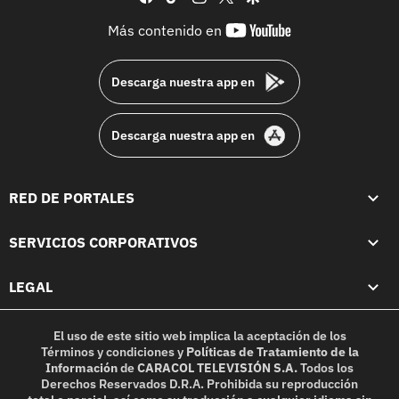
youtube-
Más contenido en
footer
Descarga nuestra app en
Descarga nuestra app en
RED DE PORTALES
SERVICIOS CORPORATIVOS
LEGAL
El uso de este sitio web implica la aceptación de los
Términos y condiciones
y
Políticas de Tratamiento de la
Información
de
CARACOL TELEVISIÓN S.A.
Todos los
Derechos Reservados D.R.A. Prohibida su reproducción