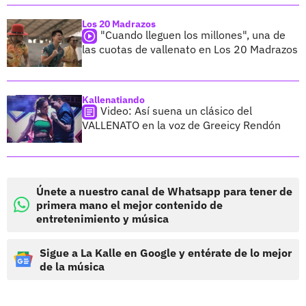
Los 20 Madrazos
"Cuando lleguen los millones", una de
las cuotas de vallenato en Los 20 Madrazos
Kallenatiando
Video: Así suena un clásico del
VALLENATO en la voz de Greeicy Rendón
Únete a nuestro canal de Whatsapp para tener de
primera mano el mejor contenido de
entretenimiento y música
Sigue a La Kalle en Google y entérate de lo mejor
de la música