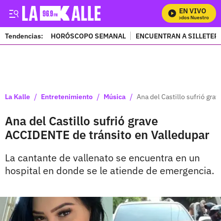
EN VIVO
Mira Todos Nuestros Pro
Tendencias:
HORÓSCOPO SEMANAL
ENCUENTRAN A SILLETER
PUBLICIDAD
/
/
/
La Kalle
Entretenimiento
Música
Ana del Castillo sufrió gr
Ana del Castillo sufrió grave
ACCIDENTE de tránsito en Valledupar
La cantante de vallenato se encuentra en un
hospital en donde se le atiende de emergencia.