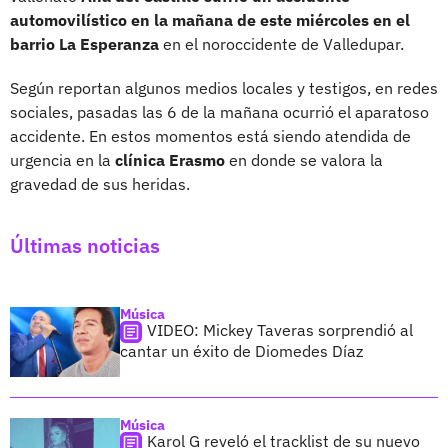
automovilístico en la mañana de este miércoles en el
barrio La Esperanza
en el noroccidente de Valledupar.
Según reportan algunos medios locales y testigos, en redes
sociales, pasadas las 6 de la mañana ocurrió el aparatoso
accidente. En estos momentos está siendo atendida de
urgencia en la
clínica Erasmo
en donde se valora la
gravedad de sus heridas.
Últimas noticias
Música
VIDEO: Mickey Taveras sorprendió al
cantar un éxito de Diomedes Díaz
Música
Karol G reveló el tracklist de su nuevo