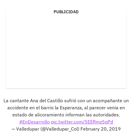
PUBLICIDAD
La cantante Ana del Castillo sufrió con un acompañante un
accidente en el barrio la Esperanza, al parecer venía en
estado de alicoramiento informan las autoridades.
#EnDesarrollo
pic.twitter.com/5EERmz5pPd
— Valledupar (@Valledupar_Col)
February 20, 2019