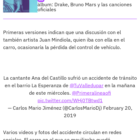
álbum: Drake, Bruno Mars y las canciones
oficiales
Primeras versiones indican que una discusión con el
también artista Juan Mindiola, quien iba con ella en el
carro, ocasionaría la pérdida del control de vehículo.
La cantante Ana del Castillo sufrió un accidente de tránsito
en el barrio La Esperanza de
@TuValledupar
en la mañana
de este miércoles.
@Primeralineaofi
pic.twitter.com/WHj0TBtwd1
— Carlos Mario Jiménez (@CarlosMarioDj)
February 20,
2019
Varios videos y fotos del accidente circulan en redes
sociales. El carro en el que se movilizaba quedó