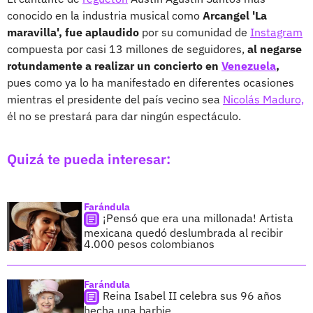
conocido en la industria musical como
Arcangel 'La
maravilla',
fue aplaudido
por su comunidad de
Instagram
compuesta por casi 13 millones de seguidores,
al negarse
rotundamente a realizar un concierto en
Venezuela
,
pues como ya lo ha manifestado en diferentes ocasiones
mientras el presidente del país vecino sea
Nicolás Maduro,
él no se prestará para dar ningún espectáculo.
Quizá te pueda interesar:
Farándula
¡Pensó que era una millonada! Artista
mexicana quedó deslumbrada al recibir
4.000 pesos colombianos
Farándula
Reina Isabel II celebra sus 96 años
hecha una barbie