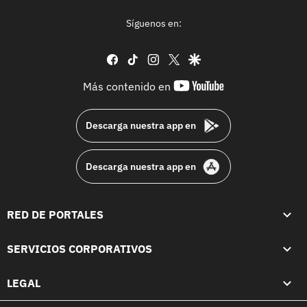
Síguenos en:
facebook
tiktok
instagram
twitter
google
youtube-
Más contenido en
footer
Descarga nuestra app en
Descarga nuestra app en
RED DE PORTALES
SERVICIOS CORPORATIVOS
LEGAL