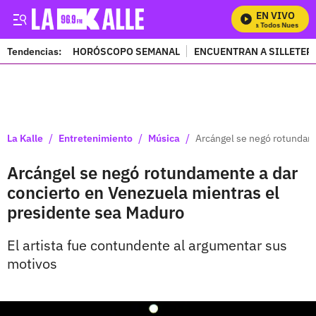
EN VIVO
Mira Todos Nuestros 
Tendencias:
HORÓSCOPO SEMANAL
ENCUENTRAN A SILLETER
PUBLICIDAD
/
/
/
La Kalle
Entretenimiento
Música
Arcángel se negó rotundam
Arcángel se negó rotundamente a dar
concierto en Venezuela mientras el
presidente sea Maduro
El artista fue contundente al argumentar sus
motivos