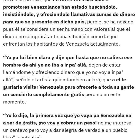
promotores venezolanos han estado buscándolo,
insistiéndole, y ofreciendole llamativas sumas de dinero
para que se presente en dicho país,
pero él se ha negado
pues él se considera un ser humano con valores al que el
dinero no comprará ante una situación como la que
enfrentan los habitantes de Venezuela actualmente.
“Ya yo fui bien claro y dije que hasta que no saliera ese
hombre de ahí yo no iba a ir pa' allá,
dejen de estar
llamándome y ofreciendo dinero que yo no voy a ir pa'
allá”, señaló el artista quien también aclaró, que
a el le
gustaría visitar Venezuela para ofrecerle a toda su gente
un concierto completamente gratis
pero no en este
momento.
“Yo lo dije, la primera vez que yo vaya pa Venezuela va
a ser de gratis, ¡no voy a cobrar un peso!
no me interesa
un centavo pero voy a dar alegría de verdad a un pueblo
libre”, puntualizó.