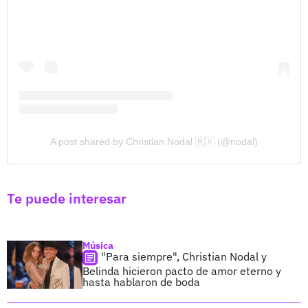
A post shared by Christian Nodal 🇲🇽 (@nodal)
Te puede interesar
Música
"Para siempre", Christian Nodal y
Belinda hicieron pacto de amor eterno y
hasta hablaron de boda