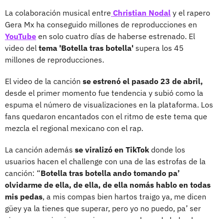
La colaboración musical entre
Christian Nodal
y el rapero
Gera Mx ha conseguido millones de reproducciones en
YouTube
en solo cuatro días de haberse estrenado. El
video del
tema 'Botella tras botella'
supera los 45
millones de reproducciones.
El video de la canción
se estrenó el pasado 23 de abril,
desde el primer momento fue tendencia y subió como la
espuma el número de visualizaciones en la plataforma. Los
fans quedaron encantados con el ritmo de este tema que
mezcla el regional mexicano con el rap.
La canción además
se viralizó en TikTok
donde los
usuarios hacen el challenge con una de las estrofas de la
canción: “
Botella tras botella ando tomando pa’
olvidarme de ella, de ella, de ella nomás hablo en todas
mis pedas
, a mis compas bien hartos traigo ya, me dicen
güey ya la tienes que superar, pero yo no puedo, pa’ ser