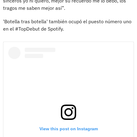
sinceros yo ni quiero, mejor su recuerdo me lo bebo, los
tragos me saben mejor así”.
'Botella tras botella' también ocupó el puesto número uno
en el #TopDebut de Spotify.
View this post on Instagram