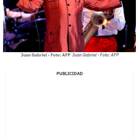
Juan Gabriel - Foto: AFP
Juan Gabriel - Foto: AFP
PUBLICIDAD