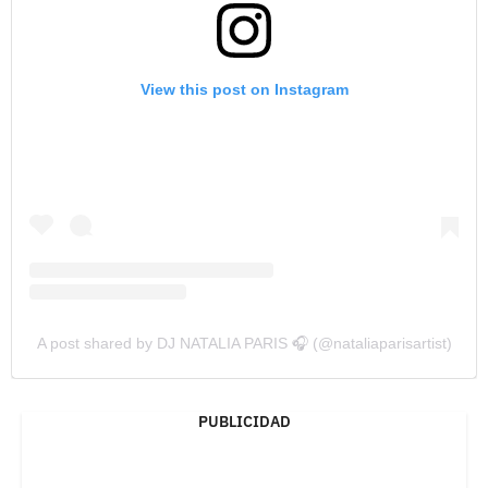
View this post on Instagram
A post shared by DJ NATALIA PARIS 🎧 (@nataliaparisartist)
PUBLICIDAD