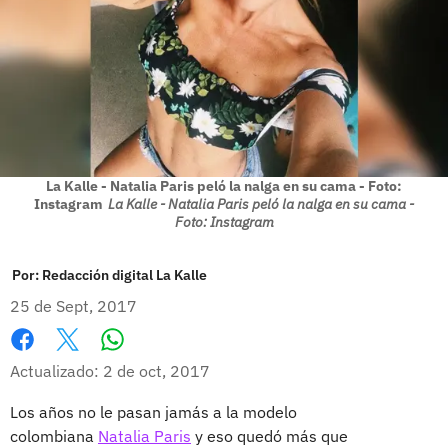
La Kalle - Natalia Paris peló la nalga en su cama - Foto:
Instagram
La Kalle - Natalia Paris peló la nalga en su cama -
Foto: Instagram
Por:
Redacción digital La Kalle
25 de Sept, 2017
Whatsapp
Facebook
X
Actualizado: 2 de oct, 2017
Los años no le pasan jamás a la modelo
colombiana
Natalia Paris
y eso quedó más que