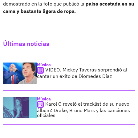
demostrado en la foto que publicó la
paisa acostada en su
cama y bastante ligera de ropa
.
Últimas noticias
Música
VIDEO: Mickey Taveras sorprendió al
cantar un éxito de Diomedes Díaz
Música
Karol G reveló el tracklist de su nuevo
álbum: Drake, Bruno Mars y las canciones
oficiales