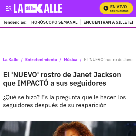
EN VIVO
Mira Todos Nuestros Progr
Tendencias:
HORÓSCOPO SEMANAL
ENCUENTRAN A SILLETER
PUBLICIDAD
/
/
/
La Kalle
Entretenimiento
Música
El 'NUEVO' rostro de Jane
El 'NUEVO' rostro de Janet Jackson
que IMPACTÓ a sus seguidores
¿Qué se hizo? Es la pregunta que le hacen los
seguidores después de su reaparición