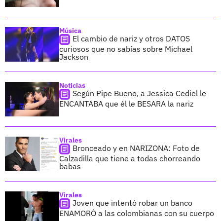
Música
El cambio de nariz y otros DATOS
curiosos que no sabías sobre Michael
Jackson
Noticias
Según Pipe Bueno, a Jessica Cediel le
ENCANTABA que él le BESARA la nariz
Virales
Bronceado y en NARIZONA: Foto de
Calzadilla que tiene a todas chorreando
babas
Virales
Joven que intentó robar un banco
ENAMORÓ a las colombianas con su cuerpo