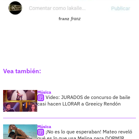
franz
franz
Vea también:
Música
Video: JURADOS de concurso de baile
casi hacen LLORAR a Greeicy Rendón
Música
¡No es lo que esperaban! Mateo reveló
qué es lo que usa Melina para DORMIR