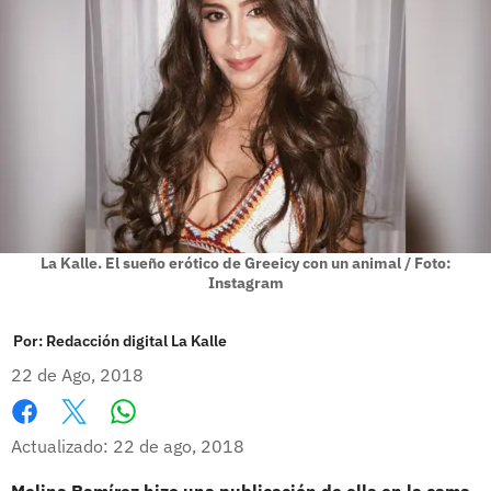
La Kalle. El sueño erótico de Greeicy con un animal / Foto:
Instagram
Por:
Redacción digital La Kalle
22 de Ago, 2018
Whatsapp
Facebook
X
Actualizado: 22 de ago, 2018
Melina Ramírez hizo una publicación de ella en la cama
,