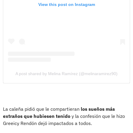
View this post on Instagram
A post shared by Melina Ramírez (@melinaramirez90)
La caleña pidió que le compartieran
los sueños más
extraños que hubiesen tenido
y la confesión que le hizo
Greeicy Rendón dejó impactados a todos.