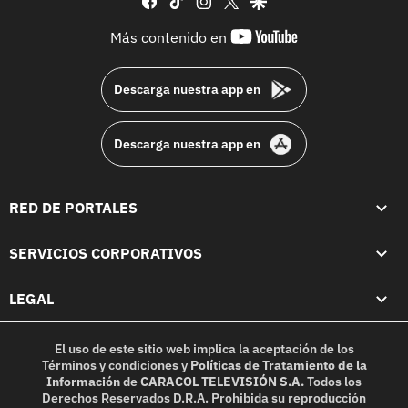
youtube-
Más contenido en
footer
Descarga nuestra app en
Descarga nuestra app en
RED DE PORTALES
SERVICIOS CORPORATIVOS
LEGAL
El uso de este sitio web implica la aceptación de los
Términos y condiciones
y
Políticas de Tratamiento de la
Información
de
CARACOL TELEVISIÓN S.A.
Todos los
Derechos Reservados D.R.A. Prohibida su reproducción