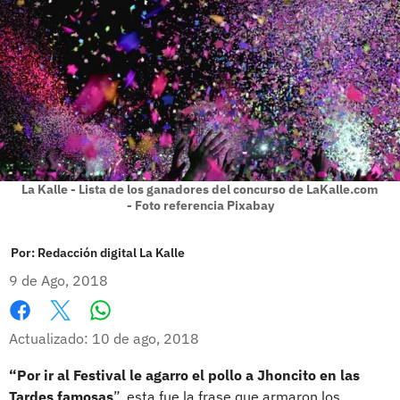
La Kalle - Lista de los ganadores del concurso de LaKalle.com
- Foto referencia Pixabay
Por:
Redacción digital La Kalle
9 de Ago, 2018
Whatsapp
Facebook
X
Actualizado: 10 de ago, 2018
“Por ir al Festival le agarro el pollo a Jhoncito en las
Tardes famosas
”, esta fue la frase que armaron los