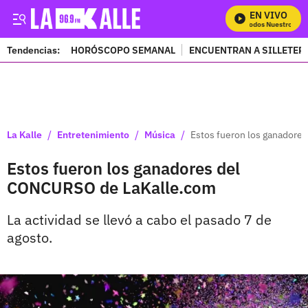
EN VIVO
Mira Todos Nuestros Pro
Tendencias:
HORÓSCOPO SEMANAL
ENCUENTRAN A SILLETER
PUBLICIDAD
/
/
/
La Kalle
Entretenimiento
Música
Estos fueron los ganadore
Estos fueron los ganadores del
CONCURSO de LaKalle.com
La actividad se llevó a cabo el pasado 7 de
agosto.