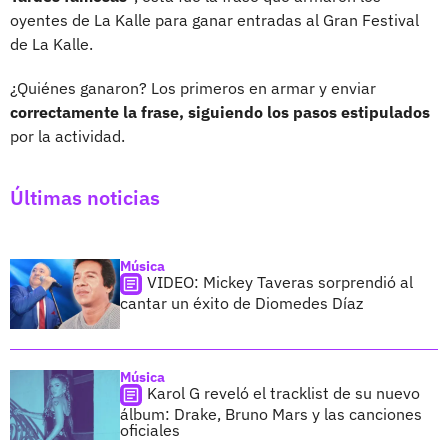
oyentes de La Kalle para ganar entradas al Gran Festival
de La Kalle.
¿Quiénes ganaron? Los primeros en armar y enviar
correctamente la frase, siguiendo los pasos estipulados
por la actividad.
Últimas noticias
Música
VIDEO: Mickey Taveras sorprendió al
cantar un éxito de Diomedes Díaz
Música
Karol G reveló el tracklist de su nuevo
álbum: Drake, Bruno Mars y las canciones
oficiales