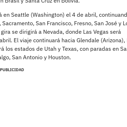
 Brasil y Santa Cruz en Bolivia.
 en Seattle (Washington) el 4 de abril, continuan
 Sacramento, San Francisco, Fresno, San José y L
a gira se dirigirá a Nevada, donde Las Vegas será
abril. El viaje continuará hacia Glendale (Arizona),
ará los estados de Utah y Texas, con paradas en Sa
dalgo, San Antonio y Houston.
PUBLICIDAD