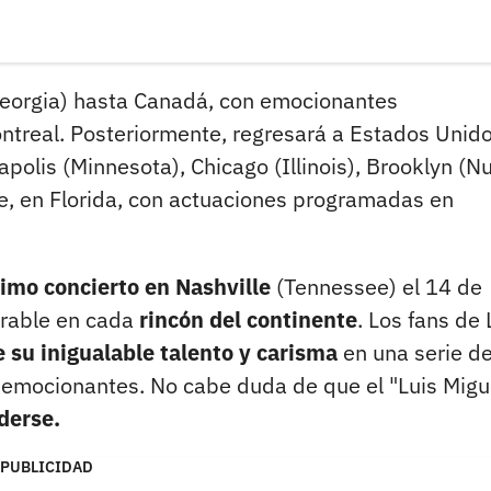
eorgia) hasta Canadá, con emocionantes
treal. Posteriormente, regresará a Estados Unid
polis (Minnesota), Chicago (Illinois), Brooklyn (N
te, en Florida, con actuaciones programadas en
timo concierto en Nashville
(Tennessee) el 14 de
rrable en cada
rincón del continente
. Los fans de 
e su inigualable talento y carisma
en una serie d
emocionantes. No cabe duda de que el "Luis Migu
derse.
PUBLICIDAD