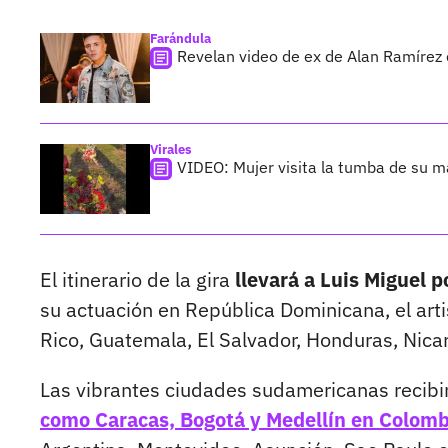
Farándula
Revelan video de ex de Alan Ramírez
Virales
VIDEO: Mujer visita la tumba de su m
El itinerario de la gira
llevará a Luis Miguel p
su actuación en República Dominicana, el arti
Rico, Guatemala, El Salvador, Honduras, Nicar
Las vibrantes ciudades sudamericanas recibir
como Caracas, Bogotá y Medellín en Colomb