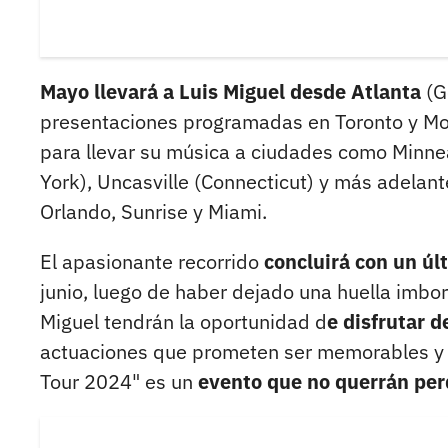
Mayo llevará a Luis Miguel desde Atlanta
(G
presentaciones programadas en Toronto y Mon
para llevar su música a ciudades como Minnea
York), Uncasville (Connecticut) y más adelan
Orlando, Sunrise y Miami.
El apasionante recorrido
concluirá con un úl
junio, luego de haber dejado una huella imbo
Miguel tendrán la oportunidad d
e disfrutar d
actuaciones que prometen ser memorables y 
Tour 2024" es un
evento que no querrán per