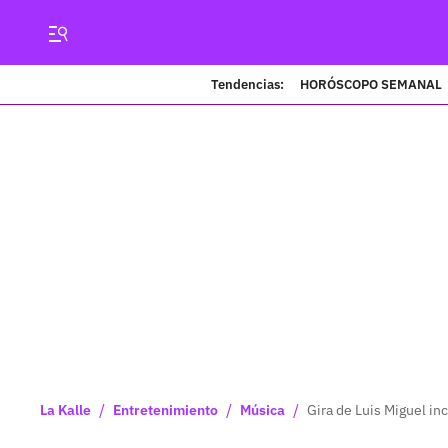
Tendencias:
HORÓSCOPO SEMANAL
/
/
/
La Kalle
Entretenimiento
Música
Gira de Luis Miguel i