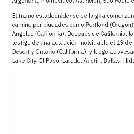
Argentina, Montevideo, Asunción, Sao Paulo en
El tramo estadounidense de la gira comenzará
camino por ciudades como Portland (Oregón),
Ángeles (California). Después de California, l
testigo de una actuación inolvidable el 19 de 
Desert y Ontario (California), y luego atraves
Lake City, El Paso, Laredo, Austin, Dallas, Hi