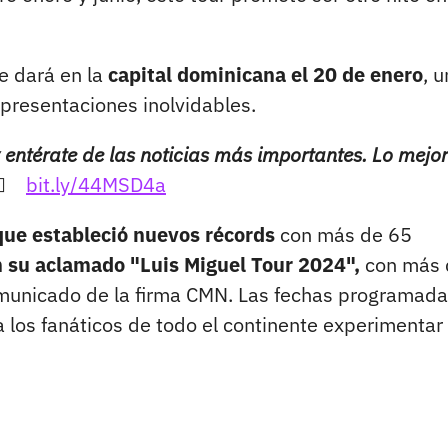
se dará en la
capital dominicana el 20 de enero
, 
presentaciones inolvidables.
 entérate de las noticias más importantes. Lo mejor
🏻
bit.ly/44MSD4a
 que estableció nuevos récords
con más de 65
n su aclamado "Luis Miguel Tour 2024",
con más 
omunicado de la firma CMN. Las fechas programada
 los fanáticos de todo el continente experimentar