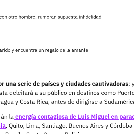
 con otro hombre; rumoran supuesta infidelidad
arido y encuentra un regalo de la amante
or una serie de países y ciudades cautivadoras
; 
sta deleitará a su público en destinos como Puert
agua y Costa Rica, antes de dirigirse a Sudaméric
án la
energía contagiosa de Luis Miguel en para
ia
, Quito, Lima, Santiago, Buenos Aires y Córdoba