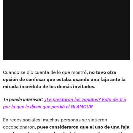
Cuando se dio cuenta de lo que mostró,
no tuvo otra
opción de confesar que estaba usando una faja ante la
mirada incrédula de los demás invitados.
Te puede interesar:
¿Le prestaron los zapatos? Foto de JLo
por la que le dicen que perdió el GLAMOUR
En redes sociales, muchas personas se sintieron
decepcionaron,
pues consideraron que el uso de una faja