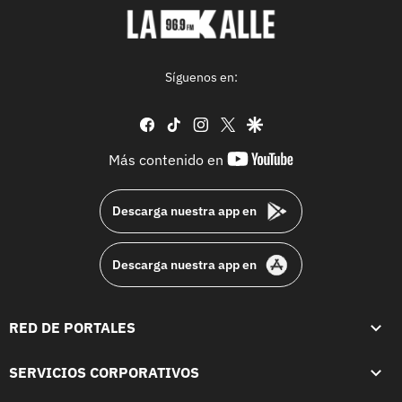
Síguenos en:
facebook
tiktok
instagram
twitter
google
youtube-
Más contenido en
footer
Descarga nuestra app en
Descarga nuestra app en
RED DE PORTALES
SERVICIOS CORPORATIVOS