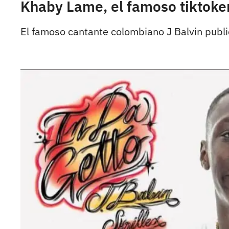
Khaby Lame, el famoso tiktoker
El famoso cantante colombiano J Balvin public