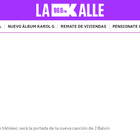
L
NUEVO ÁLBUM KAROL G
REMATE DE VIVIENDAS
PENSIONATE 
PUBLICIDAD
tiktoker, será la portada de la nueva canción de J Balvin