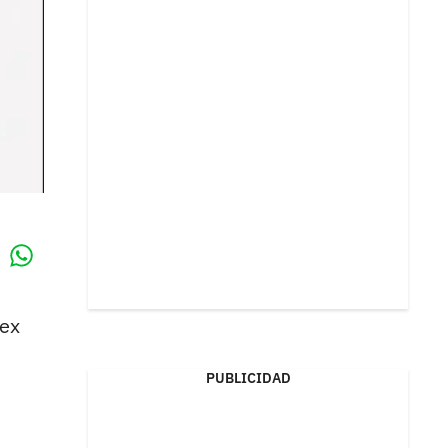
Whatsapp
k
lex
PUBLICIDAD