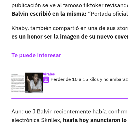
publicación se ve al famoso tiktoker revisando
Balvin escribió en la misma:
“Portada ofici
Khaby, también compartió en una de sus stor
es un honor ser la imagen de su nuevo cover
Te puede interesar
Virales
Perder de 10 a 15 kilos y no embaraz
Aunque J Balvin recientemente había confirm
electrónica Skrillex,
hasta hoy anunciaron lo 