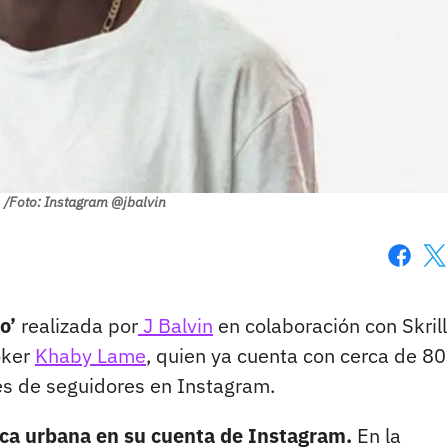
/Foto: Instagram @jbalvin
Faceboo
X
to’
realizada por
J Balvin
en colaboración con Skril
oker
Khaby Lame
, quien ya cuenta con cerca de 80
es de seguidores en Instagram.
ca urbana en su cuenta de Instagram.
En la