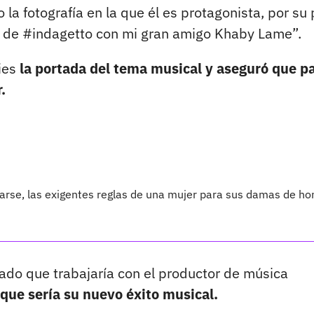
 la fotografía en la que él es protagonista, por su 
al de #indagetto con mi gran amigo Khaby Lame”.
ies
la portada del tema musical y aseguró que pa
.
arse, las exigentes reglas de una mujer para sus damas de ho
ado que trabajaría con el productor de música
que sería su nuevo éxito musical.