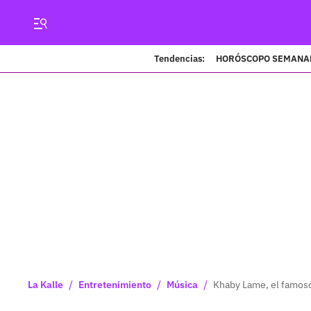
Tendencias:
HORÓSCOPO SEMANA
/
/
/
La Kalle
Entretenimiento
Música
Khaby Lame, el famoso 