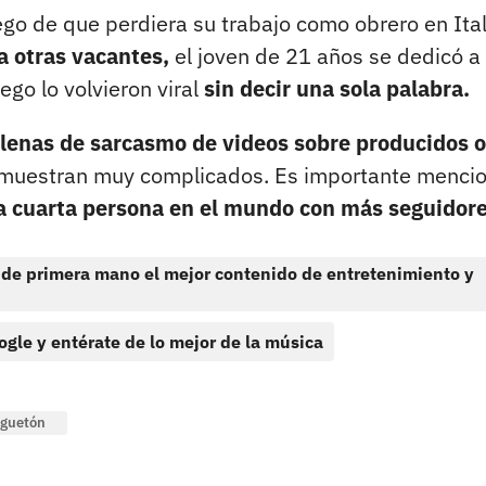
luego de que perdiera su trabajo como obrero en Ita
 a otras vacantes,
el joven de 21 años se dedicó a
go lo volvieron viral
sin decir una sola palabra.
llenas de sarcasmo de videos sobre producidos o
 muestran muy complicados. Es importante menci
la cuarta persona en el mundo con más seguidor
 de primera mano el mejor contenido de entretenimiento y
ogle y entérate de lo mejor de la música
guetón