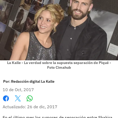
La Kalle - La verdad sobre la supuesta separación de Piqué -
Foto Cimahub
Por:
Redacción digital La Kalle
10 de Oct, 2017
Whatsapp
Facebook
X
Actualizado: 26 de dic, 2017
En el último mes los rumores de separación entre Shakira