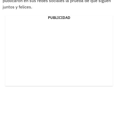
publicaron en sus redes sociales la prueba de que siguen
juntos y felices.
PUBLICIDAD