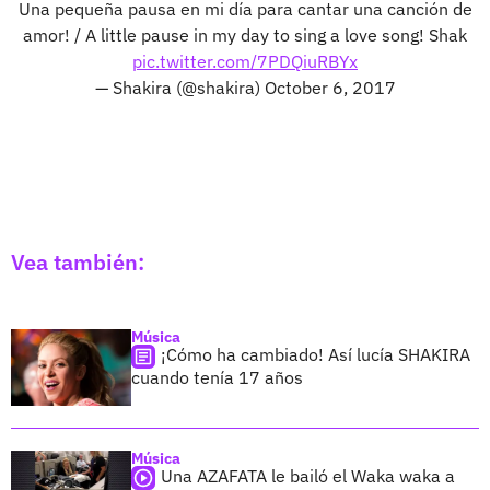
Una pequeña pausa en mi día para cantar una canción de
amor! / A little pause in my day to sing a love song! Shak
pic.twitter.com/7PDQiuRBYx
— Shakira (@shakira)
October 6, 2017
Vea también:
Música
¡Cómo ha cambiado! Así lucía SHAKIRA
cuando tenía 17 años
Música
Una AZAFATA le bailó el Waka waka a