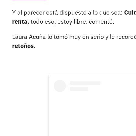
Y al parecer está dispuesto a lo que sea:
Cuid
renta,
todo eso, estoy libre. comentó.
Laura Acuña lo tomó muy en serio y le recordó
retoños.