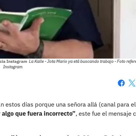
ncia Instagram
La Kalle - Jota Mario ya etá buscando trabajo - Foto refer
Instagram
Faceboo
X
n estos días porque una señora allá (canal para e
r algo que fuera incorrecto”
, este fue el mensaje c