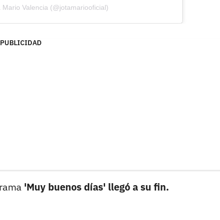
 Mario Valencia (@jotamariooficial)
PUBLICIDAD
grama
'Muy buenos días' llegó a su fin.