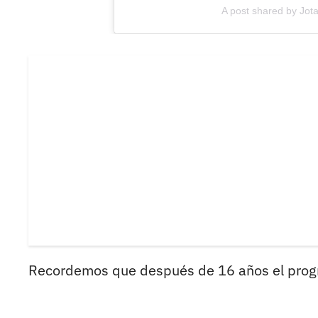
A post shared by Jota
Recordemos que después de 16 años el pro