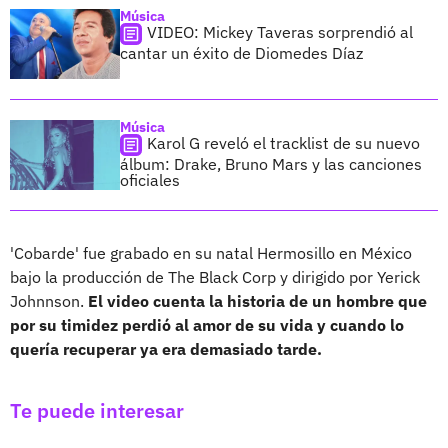
Música
VIDEO: Mickey Taveras sorprendió al
cantar un éxito de Diomedes Díaz
Música
Karol G reveló el tracklist de su nuevo
álbum: Drake, Bruno Mars y las canciones
oficiales
'Cobarde' fue grabado en su natal Hermosillo en México
bajo la producción de The Black Corp y dirigido por Yerick
Johnnson.
El video cuenta la historia de un hombre que
por su timidez perdió al amor de su vida y cuando lo
quería recuperar ya era demasiado tarde.
Te puede interesar