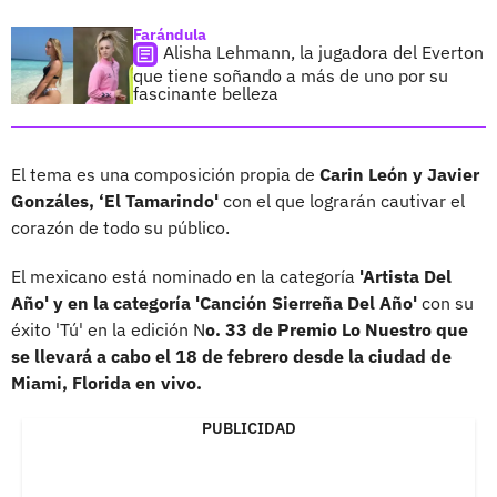
Farándula
Alisha Lehmann, la jugadora del Everton
que tiene soñando a más de uno por su
fascinante belleza
El tema es una composición propia de
Carin León y Javier
Gonzáles, ‘El Tamarindo'
con el que lograrán cautivar el
corazón de todo su público.
El mexicano está nominado en la categoría
'Artista Del
Año' y en la categoría 'Canción Sierreña Del Año'
con su
éxito 'Tú' en la edición N
o. 33 de Premio Lo Nuestro que
se llevará a cabo el 18 de febrero desde la ciudad de
Miami, Florida en vivo.
PUBLICIDAD