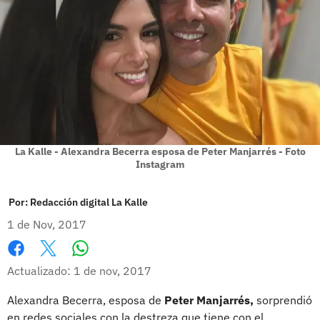
La Kalle - Alexandra Becerra esposa de Peter Manjarrés - Foto
Instagram
Por:
Redacción digital La Kalle
1 de Nov, 2017
Whatsapp
Facebook
X
Actualizado: 1 de nov, 2017
Alexandra Becerra, esposa de
Peter Manjarrés,
sorprendió
en redes sociales con la destreza que tiene con el