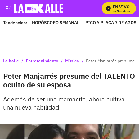
EN VIVO
Mira Todos Nuestros Progr
Tendencias:
HORÓSCOPO SEMANAL
PICO Y PLACA 7 DE AGOS
PUBLICIDAD
/
/
/
La Kalle
Entretenimiento
Música
Peter Manjarrés presume d
Peter Manjarrés presume del TALENTO
oculto de su esposa
Además de ser una mamacita, ahora cultiva
una nueva habilidad