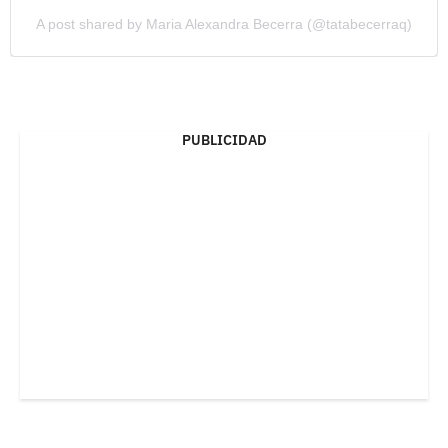
A post shared by Maria Alexandra Becerra (@tatabecerraq)
PUBLICIDAD