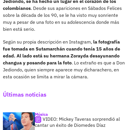
Jediondo, se ha hecho un lugar en el corazón de los
colombianos
. Desde sus apariciones en Sábados Felices
sobre la década de los 90, se le ha visto muy sonriente
muy a pesar de una foto en su adolescencia donde más
bien está serio.
Según su propia descripción en Instagram,
la fotografía
fue tomada en Sutamarchán cuando tenía 15 años de
edad. Al lado está su hermana Zorayda desayunando
changua y posando para la foto
. Lo extraño es que a Don
Jediondo, quien siempre aparece muy dicharachero, en
esta ocasión se limita a mirar la cámara.
Últimas noticias
Música
VIDEO: Mickey Taveras sorprendió al
cantar un éxito de Diomedes Díaz