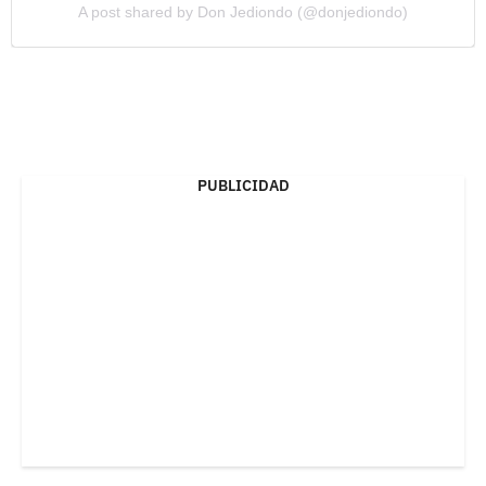
A post shared by Don Jediondo (@donjediondo)
PUBLICIDAD