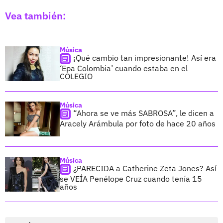
Vea también:
Música
¡Qué cambio tan impresionante! Así era
‘Epa Colombia’ cuando estaba en el
COLEGIO
Música
“Ahora se ve más SABROSA”, le dicen a
Aracely Arámbula por foto de hace 20 años
Música
¿PARECIDA a Catherine Zeta Jones? Así
se VEÍA Penélope Cruz cuando tenía 15
años