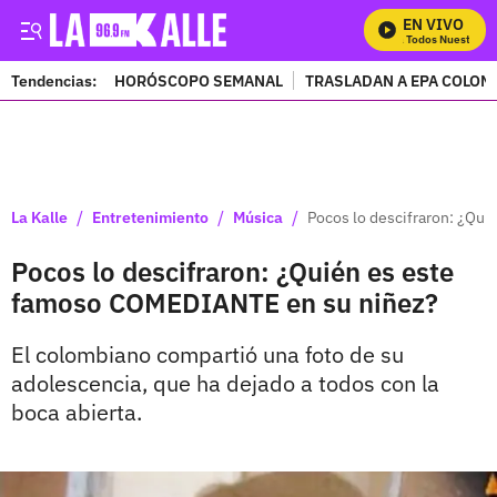
EN VIVO
Mira Todos Nuestros P
Tendencias:
HORÓSCOPO SEMANAL
TRASLADAN A EPA COLOM
PUBLICIDAD
/
/
/
La Kalle
Entretenimiento
Música
Pocos lo descifraron: ¿Qu
Pocos lo descifraron: ¿Quién es este
famoso COMEDIANTE en su niñez?
El colombiano compartió una foto de su
adolescencia, que ha dejado a todos con la
boca abierta.