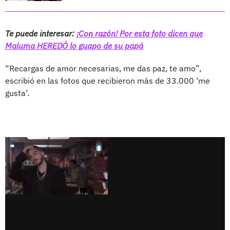
Te puede interesar:
¡Con razón! Por esta foto dicen que
Maluma HEREDÓ lo guapo de su papá
“Recargas de amor necesarias, me das paz, te amo”,
escribió en las fotos que recibieron más de 33.000 ‘me
gusta’.