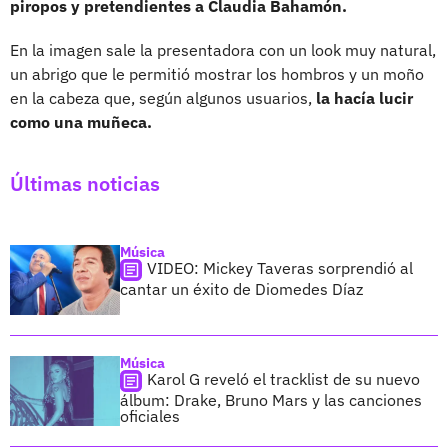
piropos y pretendientes a Claudia Bahamón.
En la imagen sale la presentadora con un look muy natural,
un abrigo que le permitió mostrar los hombros y un moño
en la cabeza que, según algunos usuarios,
la hacía lucir
como una muñeca.
Últimas noticias
Música
VIDEO: Mickey Taveras sorprendió al
cantar un éxito de Diomedes Díaz
Música
Karol G reveló el tracklist de su nuevo
álbum: Drake, Bruno Mars y las canciones
oficiales