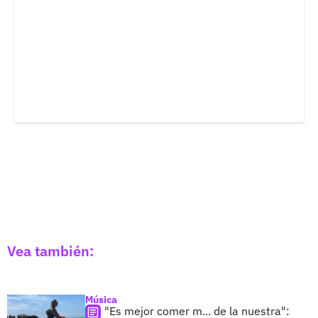
Vea también:
Música
"Es mejor comer m... de la nuestra":