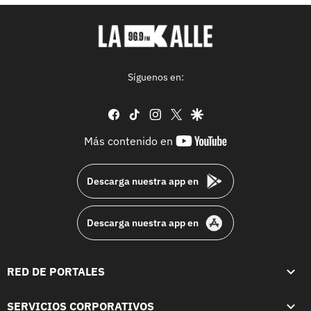
Síguenos en:
facebook
tiktok
instagram
twitter
google
youtube-
Más contenido en
footer
Descarga nuestra app en
Descarga nuestra app en
RED DE PORTALES
SERVICIOS CORPORATIVOS