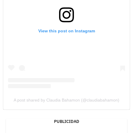
View this post on Instagram
A post shared by Claudia Bahamon (@claudiabahamon)
PUBLICIDAD