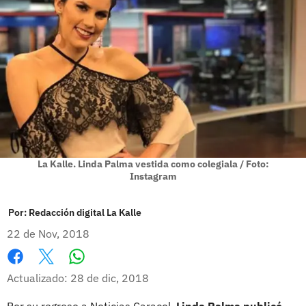
La Kalle. Linda Palma vestida como colegiala / Foto:
Instagram
Por:
Redacción digital La Kalle
22 de Nov, 2018
Whatsapp
Facebook
X
Actualizado: 28 de dic, 2018
Por su regreso a Noticias Caracol,
Linda Palma publicó