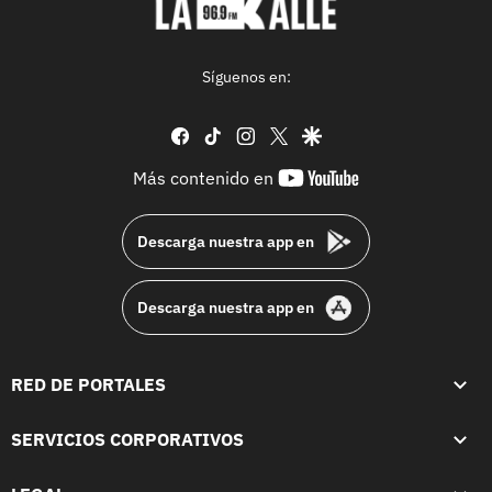
Síguenos en:
facebook
tiktok
instagram
twitter
google
youtube-
Más contenido en
footer
Descarga nuestra app en
Descarga nuestra app en
RED DE PORTALES
SERVICIOS CORPORATIVOS