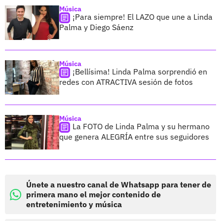
Música
¡Para siempre! El LAZO que une a Linda
Palma y Diego Sáenz
Música
¡Bellísima! Linda Palma sorprendió en
redes con ATRACTIVA sesión de fotos
Música
La FOTO de Linda Palma y su hermano
que genera ALEGRÍA entre sus seguidores
Únete a nuestro canal de Whatsapp para tener de
primera mano el mejor contenido de
entretenimiento y música