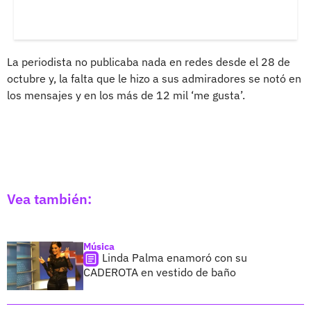
La periodista no publicaba nada en redes desde el 28 de
octubre y, la falta que le hizo a sus admiradores se notó en
los mensajes y en los más de 12 mil ‘me gusta’.
Vea también:
Música
Linda Palma enamoró con su
CADEROTA en vestido de baño