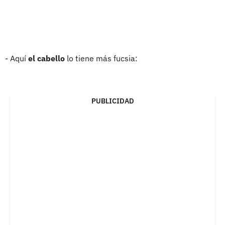
- Aquí
el cabello
lo tiene más fucsia:
PUBLICIDAD