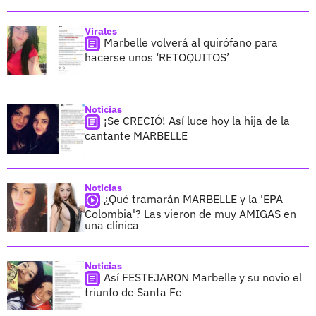
Virales
Marbelle volverá al quirófano para
hacerse unos ‘RETOQUITOS’
Noticias
¡Se CRECIÓ! Así luce hoy la hija de la
cantante MARBELLE
Noticias
¿Qué tramarán MARBELLE y la 'EPA
Colombia'? Las vieron de muy AMIGAS en
una clínica
Noticias
Así FESTEJARON Marbelle y su novio el
triunfo de Santa Fe