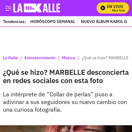
EN VIVO
Mira Todos Nues
Tendencias:
HORÓSCOPO SEMANAL
NUEVO ÁLBUM KAROL G
PUBLICIDAD
/
/
/
La Kalle
Entretenimiento
Música
¿Qué se hizo? MARBELLE de
¿Qué se hizo? MARBELLE desconcierta
en redes sociales con esta foto
La intérprete de “Collar de perlas” puso a
adivinar a sus seguidores su nuevo cambio con
una curiosa fotografía.