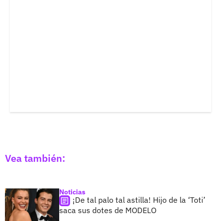
Vea también:
Noticias
¡De tal palo tal astilla! Hijo de la ‘Toti’
saca sus dotes de MODELO