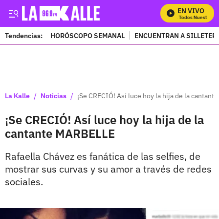
EN VIVO
Mira Todos Nuestros P
Tendencias:
HORÓSCOPO SEMANAL
ENCUENTRAN A SILLETER
PUBLICIDAD
/
/
La Kalle
Noticias
¡Se CRECIÓ! Así luce hoy la hija de la cantan
¡Se CRECIÓ! Así luce hoy la hija de la
cantante MARBELLE
Rafaella Chávez es fanática de las selfies, de
mostrar sus curvas y su amor a través de redes
sociales.