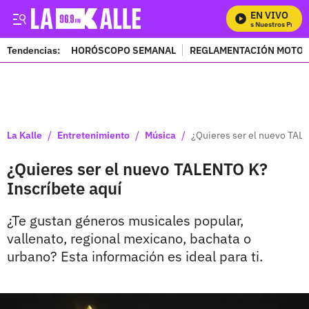
EN VIVO
Mira Todos Nuestros Progra
Tendencias:
HORÓSCOPO SEMANAL
REGLAMENTACIÓN MOTOS
PUBLICIDAD
/
/
/
La Kalle
Entretenimiento
Música
¿Quieres ser el nuevo TAL
¿Quieres ser el nuevo TALENTO K?
Inscríbete aquí
¿Te gustan géneros musicales popular,
vallenato, regional mexicano, bachata o
urbano? Esta información es ideal para ti.