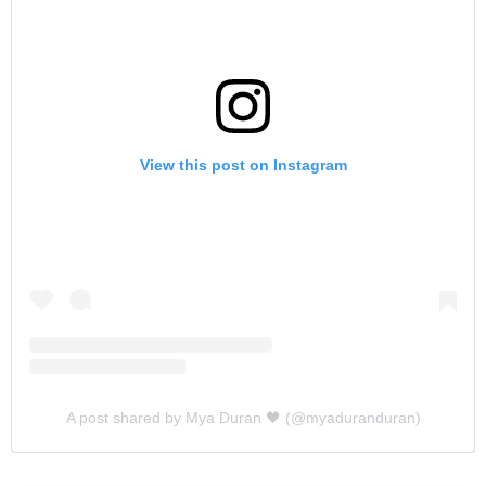
View this post on Instagram
A post shared by Mya Duran 🖤 (@myaduranduran)