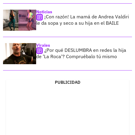
Noticias
¡Con razón! La mamá de Andrea Valdiri
le da sopa y seco a su hija en el BAILE
Virales
¿Por qué DESLUMBRA en redes la hija
de ‘La Roca'? Compruébalo tú mismo
PUBLICIDAD