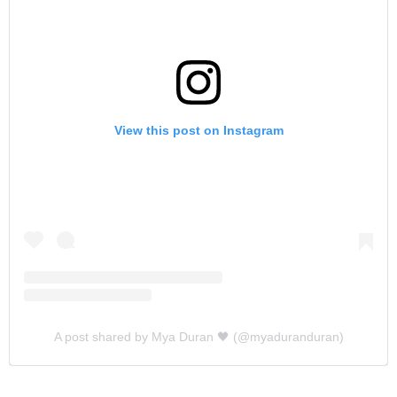
View this post on Instagram
A post shared by Mya Duran 🖤 (@myaduranduran)