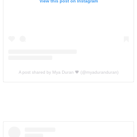
View this post on Instagram
A post shared by Mya Duran 🖤 (@myaduranduran)