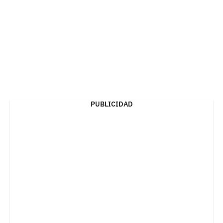
PUBLICIDAD