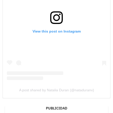
View this post on Instagram
A post shared by Natalia Duran (@nataduranv)
PUBLICIDAD