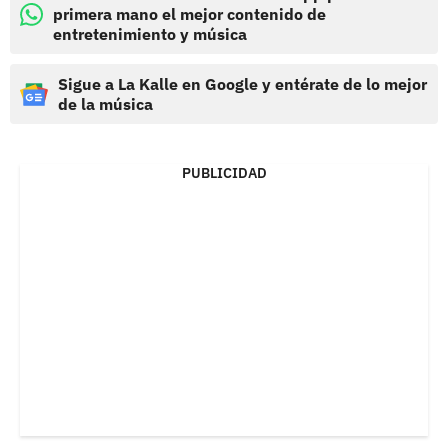
primera mano el mejor contenido de
entretenimiento y música
Sigue a La Kalle en Google y entérate de lo mejor
de la música
PUBLICIDAD