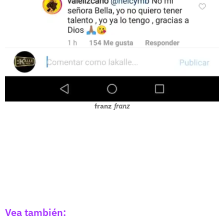
franz
franz
Vea también: