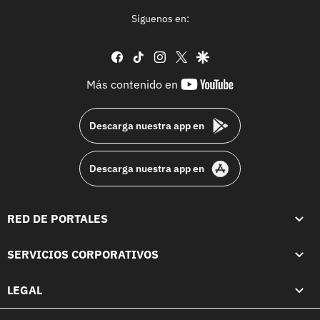
Síguenos en:
facebook
tiktok
instagram
twitter
google
youtube-
Más contenido en
footer
Descarga nuestra app en
Descarga nuestra app en
RED DE PORTALES
SERVICIOS CORPORATIVOS
LEGAL