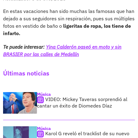
En estas vacaciones han sido muchas las famosas que han
dejado a sus seguidores sin respiración, pues sus múltiples
fotos en vestido de baño o
ligeritas de ropa, los tiene de
infarto.
Te puede interesar:
Yina Calderón paseó en moto y sin
BRASIER por las calles de Medellín
Últimas noticias
Música
VIDEO: Mickey Taveras sorprendió al
cantar un éxito de Diomedes Díaz
Música
Karol G reveló el tracklist de su nuevo