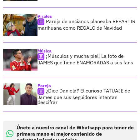
Virales
Pareja de ancianos planeaba REPARTIR
marihuana como REGALO de Navidad
Música
¡Músculos y mucha piel! La foto de
JAMES que tiene ENAMORADAS a sus fans
Pareja
¿Dice Daniela? El curioso TATUAJE de
James que sus seguidores intentan
descifrar
Únete a nuestro canal de Whatsapp para tener de
primera mano el mejor contenido de
entretenimiento y música