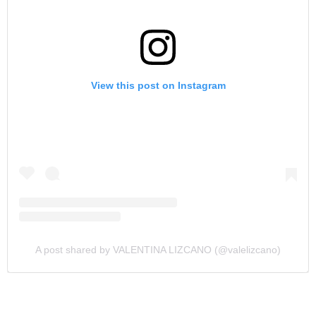
View this post on Instagram
A post shared by VALENTINA LIZCANO (@valelizcano)