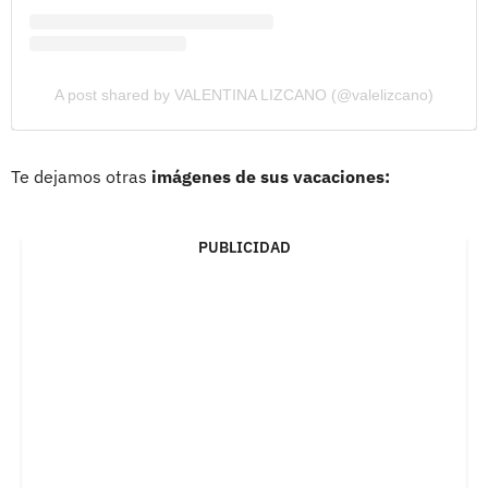
A post shared by VALENTINA LIZCANO (@valelizcano)
Te dejamos otras
imágenes de sus vacaciones:
PUBLICIDAD