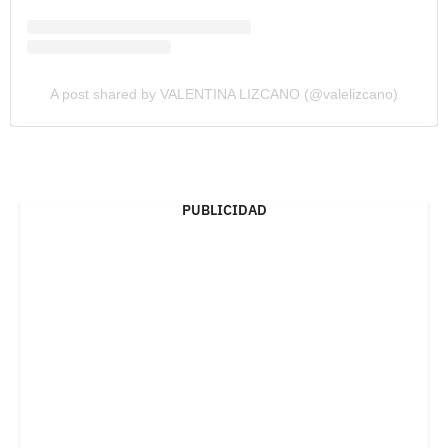
A post shared by VALENTINA LIZCANO (@valelizcano)
PUBLICIDAD