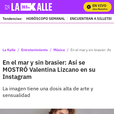
EN VIVO
Mira Todos Nuestros Prog
Tendencias:
HORÓSCOPO SEMANAL
ENCUENTRAN A SILLETER
PUBLICIDAD
/
/
/
La Kalle
Entretenimiento
Música
En el mar y sin brasier: A
En el mar y sin brasier: Así se
MOSTRÓ Valentina Lizcano en su
Instagram
La imagen tiene una dosis alta de arte y
sensualidad