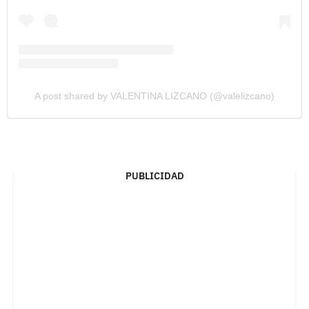
A post shared by VALENTINA LIZCANO (@valelizcano)
PUBLICIDAD