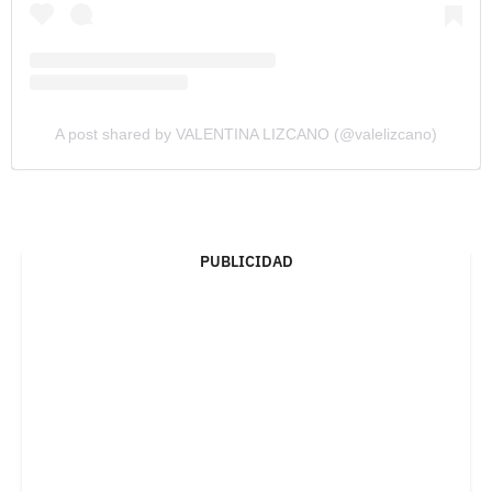
A post shared by VALENTINA LIZCANO (@valelizcano)
PUBLICIDAD