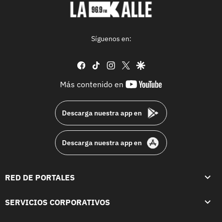
Síguenos en:
facebook
tiktok
instagram
twitter
google
youtube-
Más contenido en
footer
Descarga nuestra app en
Descarga nuestra app en
RED DE PORTALES
SERVICIOS CORPORATIVOS