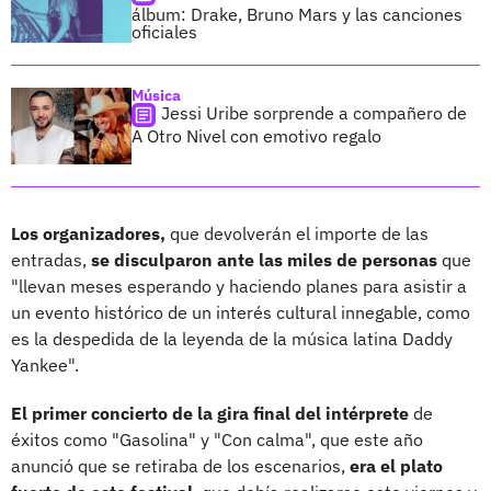
álbum: Drake, Bruno Mars y las canciones
oficiales
Música
Jessi Uribe sorprende a compañero de
A Otro Nivel con emotivo regalo
Los organizadores,
que devolverán el importe de las
entradas,
se disculparon ante las miles de personas
que
"llevan meses esperando y haciendo planes para asistir a
un evento histórico de un interés cultural innegable, como
es la despedida de la leyenda de la música latina Daddy
Yankee".
El primer concierto de la gira final del intérprete
de
éxitos como "Gasolina" y "Con calma", que este año
anunció que se retiraba de los escenarios,
era el plato