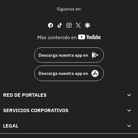
Síguenos en:
facebook
tiktok
instagram
twitter
google
youtube-
Más contenido en
footer
Descarga nuestra app en
Descarga nuestra app en
RED DE PORTALES
SERVICIOS CORPORATIVOS
LEGAL