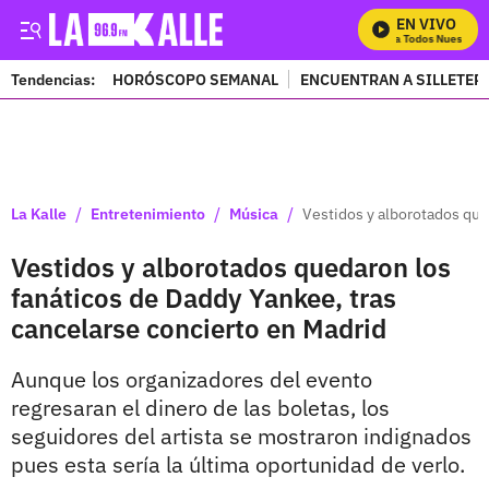
EN VIVO
Mira Todos Nuestros 
Tendencias:
HORÓSCOPO SEMANAL
ENCUENTRAN A SILLETER
PUBLICIDAD
/
/
/
La Kalle
Entretenimiento
Música
Vestidos y alborotados que
Vestidos y alborotados quedaron los
fanáticos de Daddy Yankee, tras
cancelarse concierto en Madrid
Aunque los organizadores del evento
regresaran el dinero de las boletas, los
seguidores del artista se mostraron indignados
pues esta sería la última oportunidad de verlo.