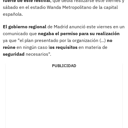
fuerte de este festival
, que debía realizarse este viernes y
sábado en el estadio Wanda Metropolitano de la capital
española.
El gobierno regional
de Madrid anunció este viernes en un
comunicado que
negaba el permiso para su realización
ya que "el plan presentado por la organización (...)
no
reúne
en ningún caso l
os requisitos
en materia de
seguridad
necesarios".
PUBLICIDAD