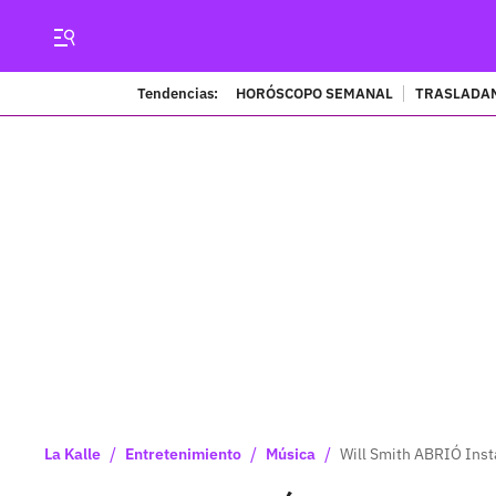
Tendencias:
HORÓSCOPO SEMANAL
TRASLADAN
/
/
/
La Kalle
Entretenimiento
Música
Will Smith ABRIÓ Inst