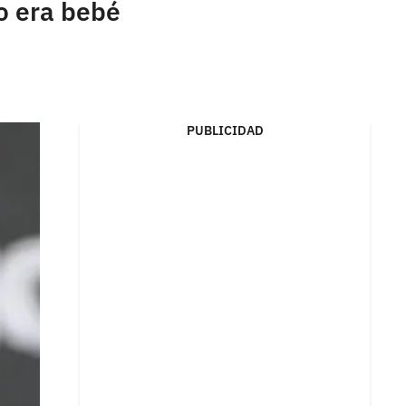
o era bebé
PUBLICIDAD