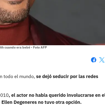
mith cuando era bebé - Foto AFP
Faceboo
X
en todo el mundo,
se dejó seducir por las redes
2010
, el actor no había querido involucrarse en el
e Ellen Degeneres
no tuvo otra opción.