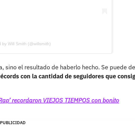
 by Will Smith (@willsmith)
, sino el resultado de haberlo hecho. Se puede de
récords con la cantidad de seguidores que consi
el Rap’ recordaron VIEJOS TIEMPOS con bonito
PUBLICIDAD