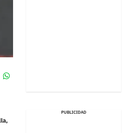
Whatsapp
k
PUBLICIDAD
la,