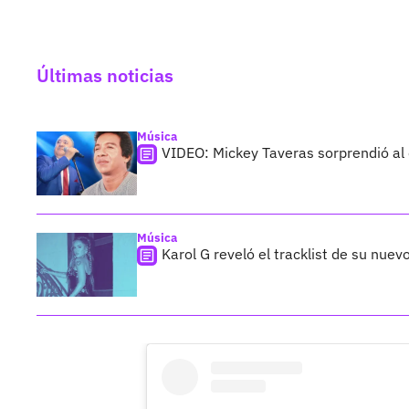
Últimas noticias
Música
VIDEO: Mickey Taveras sorprendió al
Música
Karol G reveló el tracklist de su nue