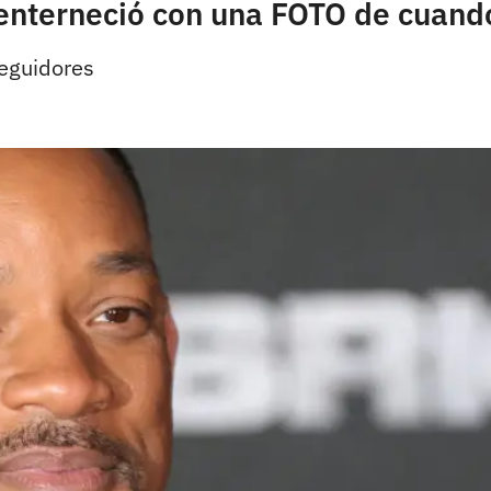
enterneció con una FOTO de cuand
seguidores