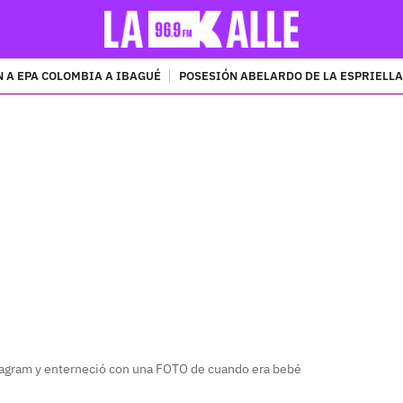
 A EPA COLOMBIA A IBAGUÉ
POSESIÓN ABELARDO DE LA ESPRIELLA
PUBLICIDAD
agram y enterneció con una FOTO de cuando era bebé