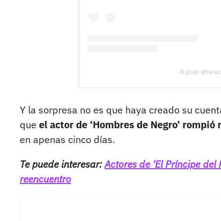
A post shared
Y la sorpresa no es que haya creado su cuenta
que
el actor de ‘Hombres de Negro’ rompió 
en apenas cinco días.
Te puede interesar:
Actores de ‘El Príncipe d
reencuentro