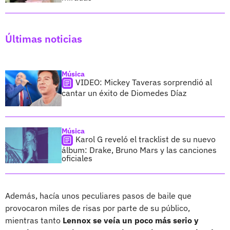
Últimas noticias
Música
VIDEO: Mickey Taveras sorprendió al
cantar un éxito de Diomedes Díaz
Música
Karol G reveló el tracklist de su nuevo
álbum: Drake, Bruno Mars y las canciones
oficiales
Además, hacía unos peculiares pasos de baile que
provocaron miles de risas por parte de su público,
mientras tanto
Lennox se veía un poco más serio y