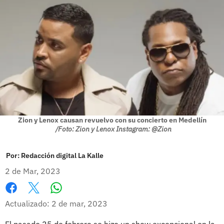
Zion y Lenox causan revuelvo con su concierto en Medellín
/Foto: Zion y Lenox Instagram: @Zion
Por:
Redacción digital La Kalle
2 de Mar, 2023
Whatsapp
Facebook
X
Actualizado: 2 de mar, 2023
El pasado 25 de febrero se hizo un show excepcional en la