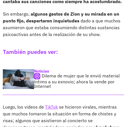
cantaba sus canciones como siempre ha acostumbrado.
Sin embargo,
algunos gestos de Zion y su mirada en un
punto fijo, despertaron inquietudes
dado a que muchos
asumieron que estaba consumiendo distintas sustancias
psicoactivas antes de la realización de su show.
También puedes ver:
Noticias
Dilema de mujer que le envió material
íntimo a su exnovio; ahora la vende por
Internet
Luego, los videos de
TikTok
se hicieron virales, mientras
que muchos tomaron la situación en forma de chistes y
risas; algunos que asistieron al concierto se