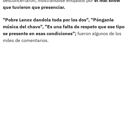
desconcertaron, mostrándose enojados por
el mal show
que tuvieron que presenciar.
"Pobre Lenox dandola toda por los dos", "Pónganle
música del chavo", "Es una falta de respeto que ese tipo
se presente en esas condiciones";
fueron algunos de los
miles de comentarios.