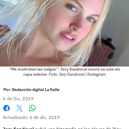
“Me maltratan las nalgas”: Jery Sandoval movió su cola sin
ropa interior
Foto: Jery Sandoval / Instagram
Por:
Redacción digital La Kalle
6 de Dic, 2019
Whatsapp
Facebook
X
Actualizado: 6 de dic, 2019
Jery Sandoval
subió una fotografía en las playas de ‘Key