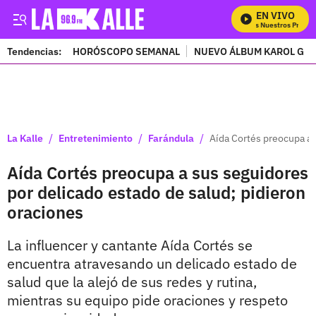
EN VIVO
Mira Todos Nuestros Program
Tendencias:
HORÓSCOPO SEMANAL
NUEVO ÁLBUM KAROL G
PUBLICIDAD
/
/
/
La Kalle
Entretenimiento
Farándula
Aída Cortés preocupa a 
Aída Cortés preocupa a sus seguidores
por delicado estado de salud; pidieron
oraciones
La influencer y cantante Aída Cortés se
encuentra atravesando un delicado estado de
salud que la alejó de sus redes y rutina,
mientras su equipo pide oraciones y respeto