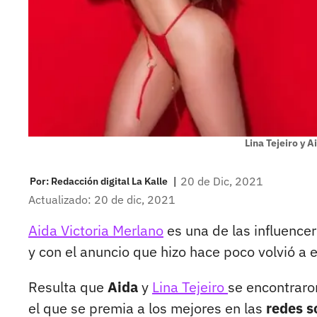
Lina Tejeiro y A
|
20 de Dic, 2021
Por:
Redacción digital La Kalle
Actualizado: 20 de dic, 2021
Aida Victoria Merlano
es una de las influenc
y con el anuncio que hizo hace poco volvió a 
Resulta que
Aida
y
Lina Tejeiro
se encontraro
el que se premia a los mejores en las
redes s