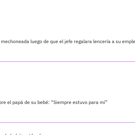
 mechoneada luego de que el jefe regalara lencería a su empl
bre el papá de su bebé: “Siempre estuvo para mí”