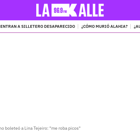
ENTRAN A SILLETERO DESAPARECIDO
¿CÓMO MURIÓ ALAHIA?
¿A
PUBLICIDAD
no boleteó a Lina Tejeiro: "me roba picos"