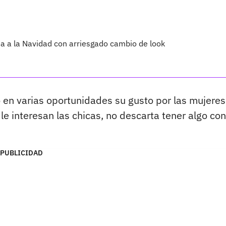
da a la Navidad con arriesgado cambio de look
 en varias oportunidades su gusto por las mujeres
e interesan las chicas, no descarta tener algo co
PUBLICIDAD