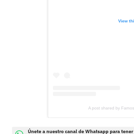
View th
A post shared by Famos
Únete a nuestro canal de Whatsapp para tener