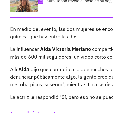
Laura Tobón reveló el sexo de su segu
En medio del evento, las dos mujeres se enco
química que hay entre las dos.
La influencer
Aida Victoria Merlano
compartió
más de 600 mil seguidores, un video corto co
Allí
Aida
dijo que contrario a lo que muchos 
denunciar públicamente algo, la gente cree qu
me roba picos, sí señor", mientras Lina se ríe a
La actriz le respondió "Sí, pero eso no se pue