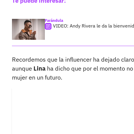
Te puede interesar:
Farándula
VIDEO: Andy Rivera le da la bienveni
Recordemos que la influencer ha dejado claro
aunque
Lina
ha dicho que por el momento no l
mujer en un futuro.