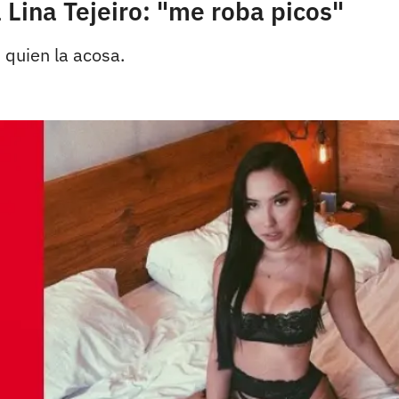
 Lina Tejeiro: "me roba picos"
s quien la acosa.