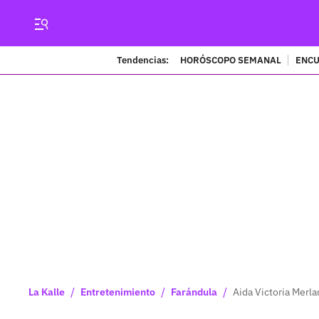
Tendencias:
HORÓSCOPO SEMANAL
ENCU
/
/
/
La Kalle
Entretenimiento
Farándula
Aida Victoria Merla