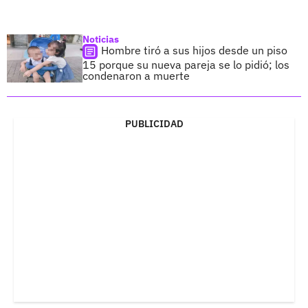
Noticias
Hombre tiró a sus hijos desde un piso
15 porque su nueva pareja se lo pidió; los
condenaron a muerte
PUBLICIDAD