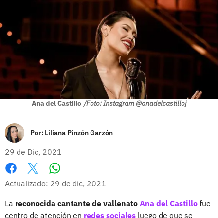
Ana del Castillo
/Foto: Instagram @anadelcastilloj
Por:
Liliana Pinzón Garzón
29 de Dic, 2021
Whatsapp
Facebook
X
Actualizado: 29 de dic, 2021
La
reconocida cantante de vallenato
Ana del Castillo
fue
centro de atención en
redes sociales
luego de que se