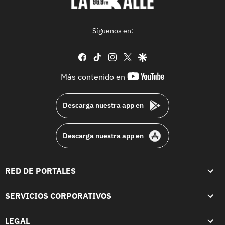
Síguenos en:
facebook
tiktok
instagram
twitter
google
youtube-
Más contenido en
footer
Descarga nuestra app en
Descarga nuestra app en
RED DE PORTALES
SERVICIOS CORPORATIVOS
LEGAL