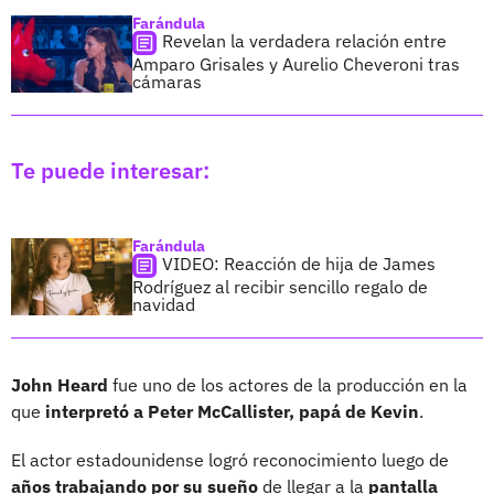
Farándula
Revelan la verdadera relación entre
Amparo Grisales y Aurelio Cheveroni tras
cámaras
Te puede interesar:
Farándula
VIDEO: Reacción de hija de James
Rodríguez al recibir sencillo regalo de
navidad
John Heard
fue uno de los actores de la producción en la
que
interpretó a Peter McCallister, papá de Kevin
.
El actor estadounidense logró reconocimiento luego de
años trabajando por su sueño
de llegar a la
pantalla