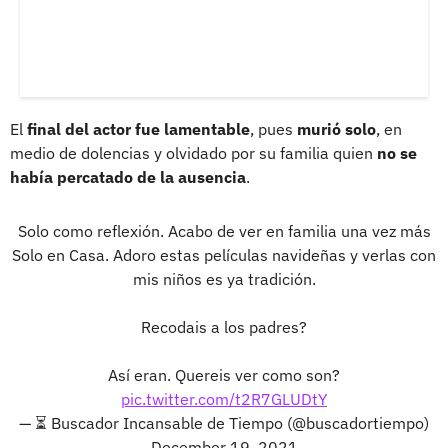
El
final del actor fue lamentable
, pues
murió solo
, en
medio de dolencias y olvidado por su familia quien
no se
había percatado de la ausencia
.
Solo como reflexión. Acabo de ver en familia una vez más
Solo en Casa. Adoro estas películas navideñas y verlas con
mis niños es ya tradición.
Recodais a los padres?
Así eran. Quereis ver como son?
pic.twitter.com/t2R7GLUDtY
— ⏳ Buscador Incansable de Tiempo (@buscadortiempo)
December 19, 2021