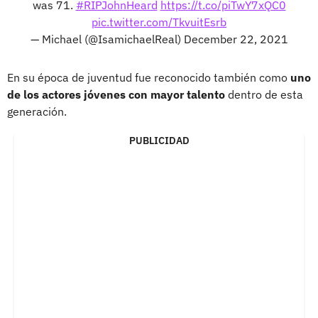
was 71.
#RIPJohnHeard
https://t.co/piTwY7xQC0
pic.twitter.com/TkvuitEsrb
— Michael (@IsamichaelReal)
December 22, 2021
En su época de juventud fue reconocido también como
uno
de los actores jóvenes con mayor talento
dentro de esta
generación.
PUBLICIDAD