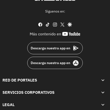
Síguenos en:
facebook
tiktok
instagram
twitter
google
youtube-
Más contenido en
footer
Descarga nuestra app en
Descarga nuestra app en
RED DE PORTALES
SERVICIOS CORPORATIVOS
LEGAL