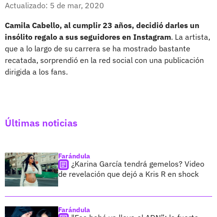
Facebook
X
Actualizado: 5 de mar, 2020
Camila Cabello, al cumplir 23 años, decidió darles un
insólito regalo a sus seguidores en Instagram
. La artista,
que a lo largo de su carrera se ha mostrado bastante
recatada, sorprendió en la red social con una publicación
dirigida a los fans.
Últimas noticias
Farándula
¿Karina García tendrá gemelos? Video
de revelación que dejó a Kris R en shock
Farándula