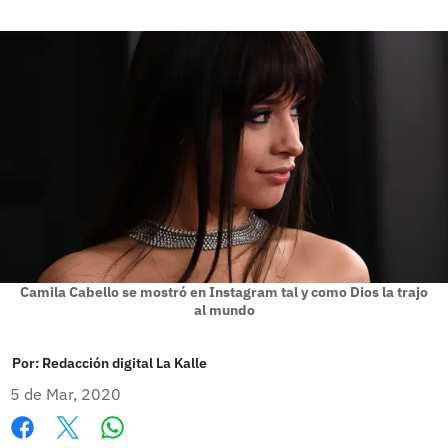
Camila Cabello se mostró en Instagram tal y como Dios la trajo
al mundo
Por:
Redacción digital La Kalle
5 de Mar, 2020
Whatsapp