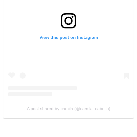
View this post on Instagram
A post shared by camila (@camila_cabello)