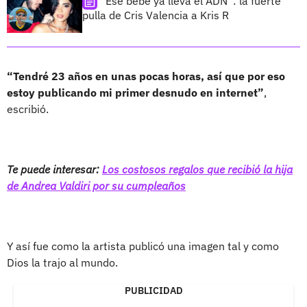
"Ese bebé ya lleva el ADN”: la fuerte
pulla de Cris Valencia a Kris R
“Tendré 23 años en unas pocas horas, así que por eso
estoy publicando mi primer desnudo en internet”
,
escribió.
Te puede interesar:
Los costosos regalos que recibió la hija
de Andrea Valdiri por su cumpleaños
Y así fue como la artista publicó una imagen tal y como
Dios la trajo al mundo.
PUBLICIDAD